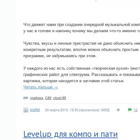
Что движет нами при создании очередной музыкальной комп
у нас в голове и наконец почему мы делаем что-то именно та
Чувства, вкусы и личные пристрастия не дано объяснить н
конкретным результатам, вполне можно объяснить простым 
программе,
не задумываясь
при этом.
У каждого из нас есть собственная «творческая кухня» (инс
графических работ для спектрума. Рассказывать и показыв
картинка, которая находится в заглавии этой статьи.
Читать дальше →
графика
,
C#9
,
cloud #9
prof4d
20 марта 2015, 13:30
[просмотров: 3453]
12
Levelup для компо и пати