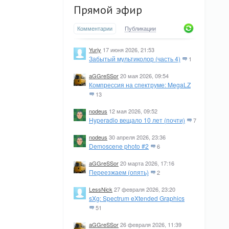
Прямой эфир
Комментарии
Публикации
Yuriy
17 июня 2026, 21:53
Забытый мультиколор (часть 4)
1
aGGreSSor
20 мая 2026, 09:54
Компрессия на спектруме: MegaLZ
13
nodeus
12 мая 2026, 09:52
Hyperadio вещало 10 лет (почти)
7
nodeus
30 апреля 2026, 23:36
Demoscene photo #2
6
aGGreSSor
20 марта 2026, 17:16
Переезжаем (опять)
2
LessNick
27 февраля 2026, 23:20
sXg: Spectrum eXtended Graphics
51
aGGreSSor
26 февраля 2026, 11:39