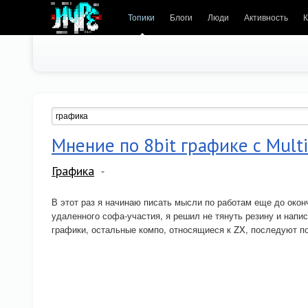
Топики
Блоги
Люди
Активность
К
Мнение по 8bit графике с Mult
Графика
В этот раз я начинаю писать мысли по работам еще до окон
удаленного софа-участия, я решил не тянуть резину и напис
графики, остальные компо, относящиеся к ZX, последуют п