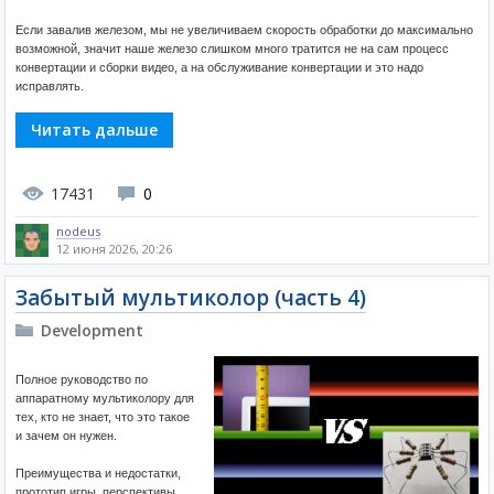
Если завалив железом, мы не увеличиваем скорость обработки до максимально
возможной, значит наше железо слишком много тратится не на сам процесс
конвертации и сборки видео, а на обслуживание конвертации и это надо
исправлять.
Читать дальше
17431
0
nodeus
12 июня 2026, 20:26
Забытый мультиколор (часть 4)
Development
Полное руководство по
аппаратному мультиколору для
тех, кто не знает, что это такое
и зачем он нужен.
Преимущества и недостатки,
прототип игры, перспективы