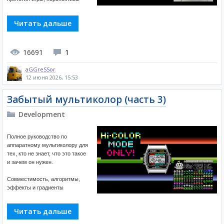
Читать дальше
16691
1
aGGreSSor
12 июня 2026, 15:53
Забытый мультиколор (часть 3)
Development
Полное руководство по
аппаратному мультиколору для
тех, кто не знает, что это такое
и зачем он нужен.
Совместимость, алгоритмы,
эффекты и градиенты
Читать дальше