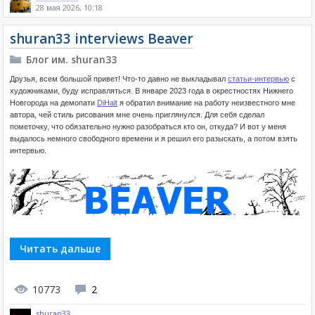
28 мая 2026, 10:18
shuran33 interviews Beaver
Блог им. shuran33
Друзья, всем большой привет! Что-то давно не выкладывал
статьи-интервью
с
художниками, буду исправляться. В январе 2023 года в окрестностях Нижнего
Новгорода на демопати
DiHalt
я обратил внимание на работу неизвестного мне
автора, чей стиль рисования мне очень приглянулся. Для себя сделал
пометочку, что обязательно нужно разобраться кто он, откуда? И вот у меня
выдалось немного свободного времени и я решил его разыскать, а потом взять
интервью.
Читать дальше
10773
2
shuran33