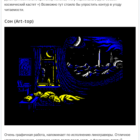
космический кастет =) Возможно тут стоило бы упростить контур в угоду
читаемости.
Сон (Art-top)
Очень графичная работа, напоминает по исполнению линогравюры. Отличное