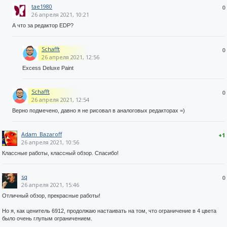
tae1980
0
26 апреля 2021, 10:21
А что за редактор EDP?
Schafft
0
26 апреля 2021, 12:56
Excess Deluxe Paint
Schafft
0
26 апреля 2021, 12:54
Верно подмечено, давно я не рисовал в аналоговых редакторах =)
Adam_Bazaroff
+1
26 апреля 2021, 10:56
Классные работы, классный обзор. Спасибо!
sq
0
26 апреля 2021, 15:46
Отличный обзор, прекрасные работы!
Но я, как ценитель 6912, продолжаю настаивать на том, что ограничение в 4 цвета
было очень глупым ограничением.