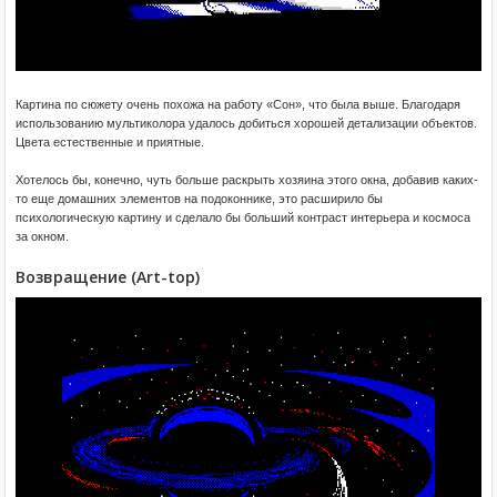
Картина по сюжету очень похожа на работу «Сон», что была выше. Благодаря
использованию мультиколора удалось добиться хорошей детализации объектов.
Цвета естественные и приятные.
Хотелось бы, конечно, чуть больше раскрыть хозяина этого окна, добавив каких-
то еще домашних элементов на подоконнике, это расширило бы
психологическую картину и сделало бы больший контраст интерьера и космоса
за окном.
Возвращение (Art-top)