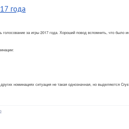
17 года
 голосование за игры 2017 года. Хороший повод вспомнить, что было и
минации:
 других номинациях ситуация не такая однозначная, но выделяются Crys
0