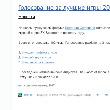
Голосование за лучшие игры 20
Новости
На новом буржуйском форуме
Spectrum Computing
открылось
игровой сцене ZX Spectrum в прошлом году.
Всего в голосовалке 102 игры. Голосование разбито на 3 но
1.
Лучшая графика в игре
2.
Лучший звук в игре
3.
Лучшая игра в целом
В последней номинации пока лидирует The Sword of Ianna, в
Dizzy 2017 и Vallation 128k.
Игры
,
голосование
,
2017
diver4d
13 февраля 2018, 21:38
[просмотров: 3348]