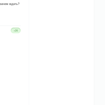
о зачем ждать?
+26