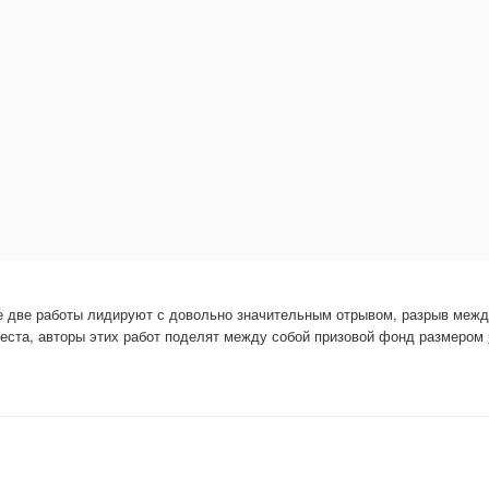
е две работы лидируют с довольно значительным отрывом, разрыв межд
еста, авторы этих работ поделят между собой призовой фонд размером