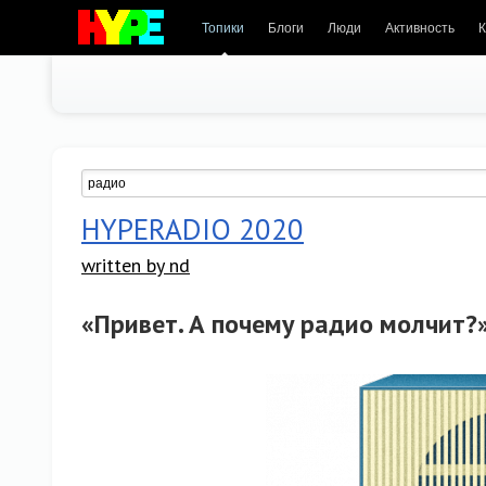
Топики
Блоги
Люди
Активность
К
HYPERADIO 2020
written by nd
«Привет. А почему радио молчит?