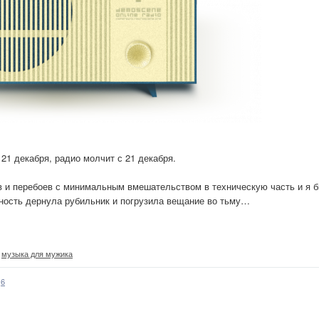
21 декабря, радио молчит с 21 декабря.
ев и перебоев с минимальным вмешательством в техническую часть и я 
ьность дернула рубильник и погрузила вещание во тьму…
,
музыка для мужика
6