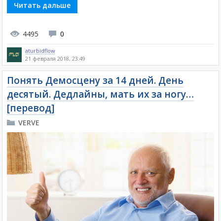
Читать дальше
4495
0
aturbidflow
21 февраля 2018, 23:49
Понять Демосцену за 14 дней. День
десятый. Дедлайны, мать их за ногу…
[перевод]
VERVE