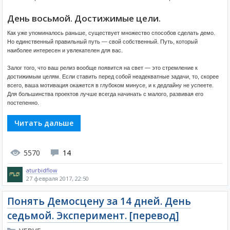
День восьмой. Достижимые цели.
Как уже упоминалось раньше, существует множество способов сделать демо.
Но единственный правильный путь — свой собственный. Путь, который
наиболее интересен и увлекателен для вас.
Залог того, что ваш релиз вообще появится на свет — это стремление к
достижимым целям. Если ставить перед собой неадекватные задачи, то, скорее
всего, ваша мотивация окажется в глубоком минусе, и к дедлайну не успеете.
Для большинства проектов лучше всегда начинать с малого, развивая его
постепенно.
Читать дальше
5570
14
aturbidflow
27 февраля 2017, 22:50
Понять Демосцену за 14 дней. День
седьмой. Эксперимент. [перевод]