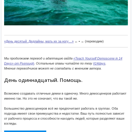
«День десятый. Дедлайны, мать их за ногу…»
← • → (переводим)
Мы продолжаем перевод и адаптацию гайда
«Teach Yourself Demoscene in 14
Days» от Psenough
. Остальные главы читайте по тегу
#14days
.
Мнение переводчиков может не совпадать с мнением автора.
День одиннадцатый. Помощь.
Возможно создавать отличные демки в одиночку. Много демосценеров работают
именно так. Но это не означает, что вы такой же.
Большинство демосценеров всё же предпочитают работать в группах. Оба
подхода имеют свои преимущества и недостатки. Ваш путь полностью зависит
от рабочего процесса и способности находить людей, которые разделяют ваши
взгляды.