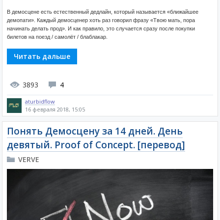
В демосцене есть естественный дедлайн, который называется «ближайшее
демопати». Каждый демосценер хоть раз говорил фразу «Твою мать, пора
начинать делать прод». И как правило, это случается сразу после покупки
билетов на поезд / самолёт / блаблакар.
Читать дальше
3893
4
aturbidflow
16 февраля 2018, 15:05
Понять Демосцену за 14 дней. День
девятый. Proof of Concept. [перевод]
VERVE