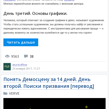
Мнение переводчиков может не совпадать с мнением автора.
День третий. Основы графики.
Человека, который отвечает за создание графики в демо, называют художником.
Чтобы стать успешным художником, вы должны получать кайф от рисования и
периодически ловить вдохновение. С инструментами для рисования проще — к
данному моменту их количество колеблется где-то у метки «по горло».
Читать дальше
9563
38
aturbidflow
25 января 2017, 11:27
Понять Демосцену за 14 дней. День
второй. Поиски призвания [перевод]
VERVE