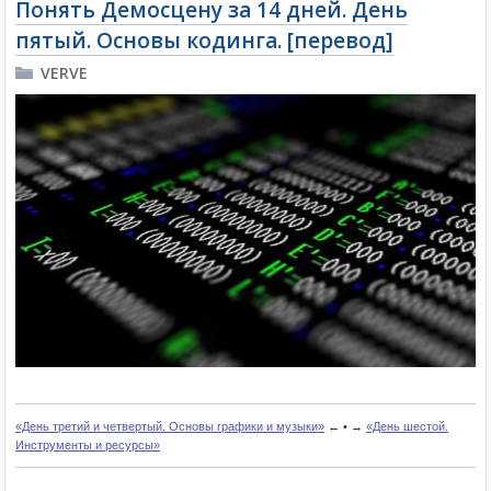
Понять Демосцену за 14 дней. День
пятый. Основы кодинга. [перевод]
VERVE
«День третий и четвертый. Основы графики и музыки»
← • →
«День шестой.
Инструменты и ресурсы»