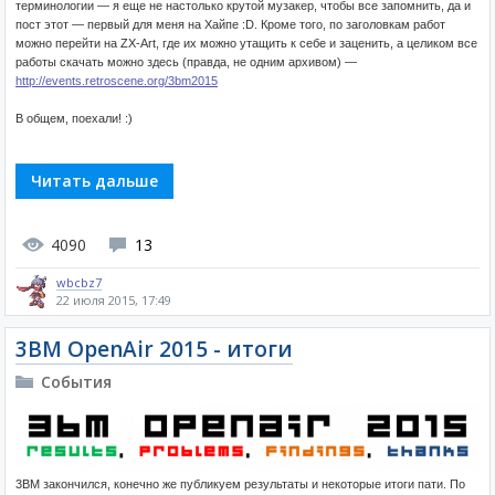
терминологии — я еще не настолько крутой музакер, чтобы все запомнить, да и
пост этот — первый для меня на Хайпе :D. Кроме того, по заголовкам работ
можно перейти на ZX-Art, где их можно утащить к себе и заценить, а целиком все
работы скачать можно здесь (правда, не одним архивом) —
http://events.retroscene.org/3bm2015
В общем, поехали! :)
Читать дальше
4090
13
wbcbz7
22 июля 2015, 17:49
3BM OpenAir 2015 - итоги
События
3BM закончился, конечно же публикуем результаты и некоторые итоги пати. По