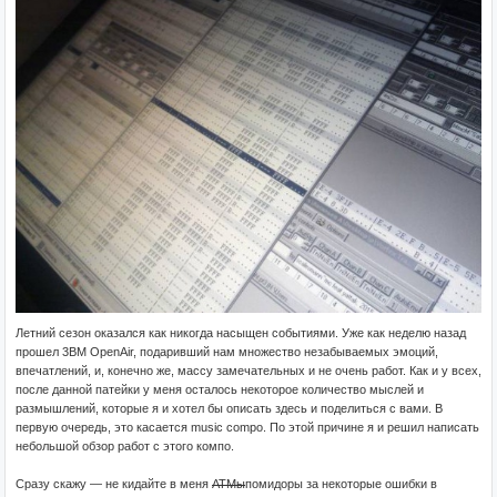
Летний сезон оказался как никогда насыщен событиями. Уже как неделю назад
прошел 3BM OpenAir, подаривший нам множество незабываемых эмоций,
впечатлений, и, конечно же, массу замечательных и не очень работ. Как и у всех,
после данной патейки у меня осталось некоторое количество мыслей и
размышлений, которые я и хотел бы описать здесь и поделиться с вами. В
первую очередь, это касается music compo. По этой причине я и решил написать
небольшой обзор работ с этого компо.
Сразу скажу — не кидайте в меня
АТМы
помидоры за некоторые ошибки в