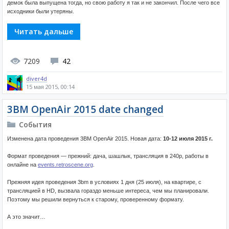
демок была выпущена тогда, но свою работу я так и не закончил. После чего все
исходники были утеряны.
Читать дальше
7209
42
diver4d
15 мая 2015, 00:14
3BM OpenAir 2015 date changed
События
Изменена дата проведения 3BM OpenAir 2015. Новая дата:
10-12 июля 2015 г.
Формат проведения — прежний: дача, шашлык, трансляция в 240p, работы в
онлайне на
events.retroscene.org
.
Прежняя идея проведения 3bm в условиях 1 дня (25 июля), на квартире, с
трансляцией в HD, вызвала гораздо меньше интереса, чем мы планировали.
Поэтому мы решили вернуться к старому, проверенному формату.
А это значит…