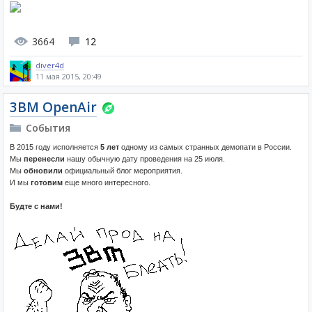
3664
12
diver4d
11 мая 2015, 20:49
3BM OpenAir
События
В 2015 году исполняется
5 лет
одному из самых странных демопати в России.
Мы
перенесли
нашу обычную дату проведения на 25 июля.
Мы
обновили
официальный блог мероприятия.
И мы
готовим
еще много интересного.
Будте с нами!