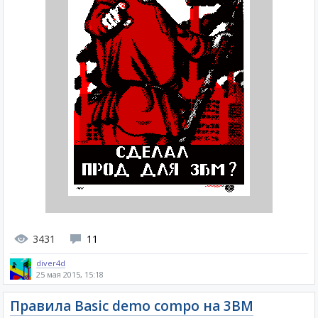
3431
11
diver4d
25 мая 2015, 15:18
Правила Basic demo compo на 3BM