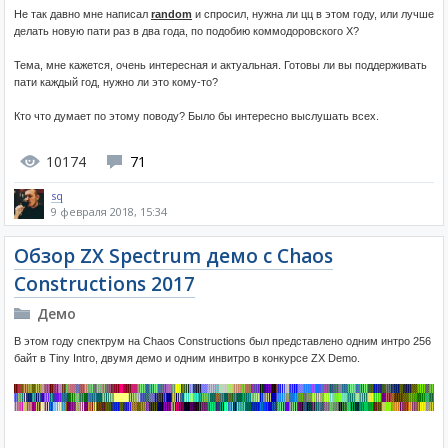
Не так давно мне написал
random
и спросил, нужна ли цц в этом году, или лучше
делать новую пати раз в два года, по подобию коммодоровского Х?
Тема, мне кажется, очень интересная и актуальная. Готовы ли вы поддерживать
пати каждый год, нужно ли это кому-то?
Кто что думает по этому поводу? Было бы интересно выслушать всех.
10174
71
sq
9 февраля 2018, 15:34
Обзор ZX Spectrum демо с Chaos
Constructions 2017
Демо
В этом году спектрум на Chaos Constructions был представлено одним интро 256
байт в Tiny Intro, двумя демо и одним инвитро в конкурсе ZX Demo.