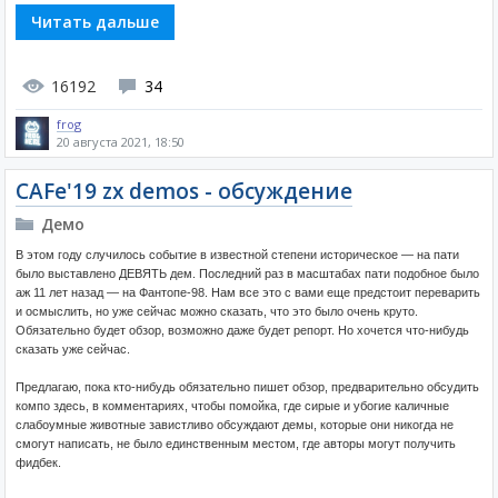
Читать дальше
16192
34
frog
20 августа 2021, 18:50
CAFe'19 zx demos - обсуждение
Демо
В этом году случилось событие в известной степени историческое — на пати
было выставлено ДЕВЯТЬ дем. Последний раз в масштабах пати подобное было
аж 11 лет назад — на Фантопе-98. Нам все это с вами еще предстоит переварить
и осмыслить, но уже сейчас можно сказать, что это было очень круто.
Обязательно будет обзор, возможно даже будет репорт. Но хочется что-нибудь
сказать уже сейчас.
Предлагаю, пока кто-нибудь обязательно пишет обзор, предварительно обсудить
компо здесь, в комментариях, чтобы помойка, где сирые и убогие каличные
слабоумные животные завистливо обсуждают демы, которые они никогда не
смогут написать, не было единственным местом, где авторы могут получить
фидбек.