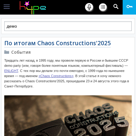
По итогам Chaos Constructions'2025
События
Тридцать лет назад, в 1995 году, мы провели первую в России и бывшем СССР
demo party (или, говоря более понятным языком, компьютерный фестиваль) —
ENLiGHT
. С тех пор мы делали это почти ежегодно, с 1999 года по нынешнее
время — под именем
«Chaos Constructions»
. В этой статье я хочу немного
рассказать о Chaos Constructions'2025, прошедшем 23 и 24 августа этого года в
Санкт-Петербурге.