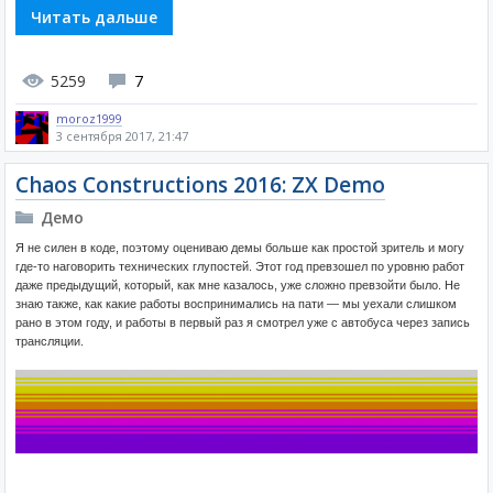
Читать дальше
5259
7
moroz1999
3 сентября 2017, 21:47
Chaos Constructions 2016: ZX Demo
Демо
Я не силен в коде, поэтому оцениваю демы больше как простой зритель и могу
где-то наговорить технических глупостей. Этот год превзошел по уровню работ
даже предыдущий, который, как мне казалось, уже сложно превзойти было. Не
знаю также, как какие работы воспринимались на пати — мы уехали слишком
рано в этом году, и работы в первый раз я смотрел уже с автобуса через запись
трансляции.