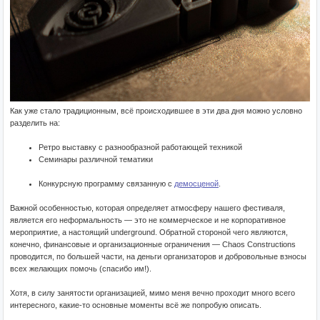
Как уже стало традиционным, всё происходившее в эти два дня можно условно
разделить на:
Ретро выставку с разнообразной работающей техникой
Семинары различной тематики
Конкурсную программу связанную с
демосценой
.
Важной особенностью, которая определяет атмосферу нашего фестиваля,
является его неформальность — это не коммерческое и не корпоративное
мероприятие, а настоящий underground. Обратной стороной чего являются,
конечно, финансовые и организационные ограничения — Chaos Constructions
проводится, по большей части, на деньги организаторов и добровольные взносы
всех желающих помочь (спасибо им!).
Хотя, в силу занятости организацией, мимо меня вечно проходит много всего
интересного, какие-то основные моменты всё же попробую описать.