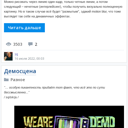
Можно рисовать через линию один кадр, только четные линии, а потом
следующий – нечетные (интерлейсинг), чтобы получить визуально полноценную
картинку. Но в таком случае всё будет “размытым”, эдакий motion blur, что тоже
выглядит так себе на динамичных эффектах.
Читать дальше
3503
2
sq
16 июля 2022, 00:03
Демосцена
Разное
"… особую пикантность придаёт тот факт, что всё это по сути
бессмысленно..."
/ sq/skrju /