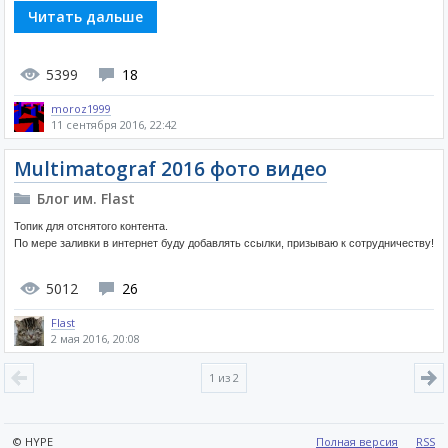
Читать дальше
5399
18
moroz1999
11 сентября 2016, 22:42
Multimatograf 2016 фото видео
Блог им. Flast
Топик для отснятого контента.
По мере заливки в интернет буду добавлять ссылки, призываю к сотрудничеству!
5012
26
Flast
2 мая 2016, 20:08
1
из 2
© HYPE
Полная версия
RSS