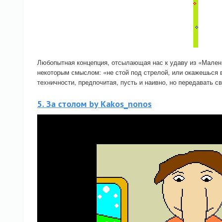
Любопытная концепция, отсылающая нас к удаву из «Маленьк
некоторым смыслом: «не стой под стрелой, или окажешься в
техничности, предпочитая, пусть и наивно, но передавать 
5. За столом by Kakos_nonos