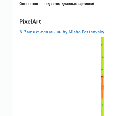
Осторожно — под катом длинные картинки!
PixelArt
6. Змея съела мышь by Misha Pertsovsky