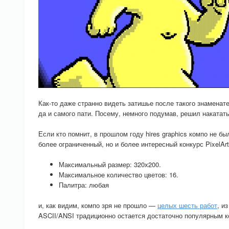
Как-то даже странно видеть затишье после такого знаменате
да и самого пати. Посему, немного подумав, решил накатать 
Если кто помнит, в прошлом году hires graphics компо не б
более ограниченный, но и более интересный конкурс PixelAr
Максимальный размер: 320х200.
Максимальное количество цветов: 16.
Палитра: любая
и, как видим, компо зря не прошло —
целых шесть работ
, и
ASCII/ANSI традиционно остается достаточно популярным ко