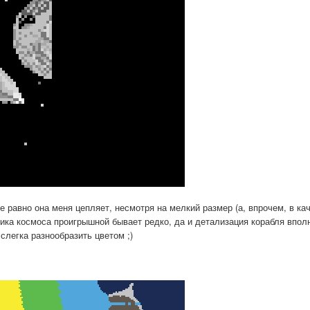
е равно она меня цепляет, несмотря на мелкий размер (а, впрочем, в ка
тика космоса проигрышной бывает редко, да и детализация корабля впол
 слегка разнообразить цветом ;)