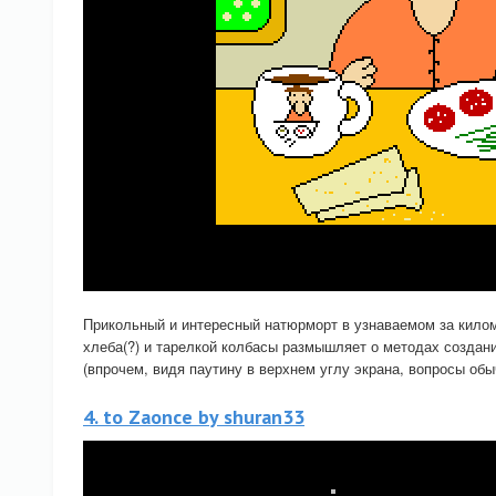
Прикольный и интересный натюрморт в узнаваемом за кило
хлеба(?) и тарелкой колбасы размышляет о методах создания
(впрочем, видя паутину в верхнем углу экрана, вопросы обы
4. to Zaonce by shuran33