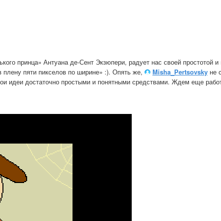
ого принца» Антуана де-Сент Экзюпери, радует нас своей простотой и 
 плену пяти пикселов по ширине» :). Опять же,
Misha_Pertsovsky
не 
свои идеи достаточно простыми и понятными средствами. Ждем еще рабо