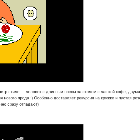
метр стиле — человек с длинным носом за столом с чашкой кофе, двум
 нового прода :) Особенно доставляет рекурсия на кружке и пустая роз
чно сразу отпадают)