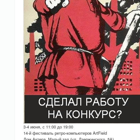
3-4 июня, с 11:00 до 19:00
14-й фестиваль ретро-компьютеров ArtField
Дом Актера, Малый зал (ул. Дзержинского, 5А)