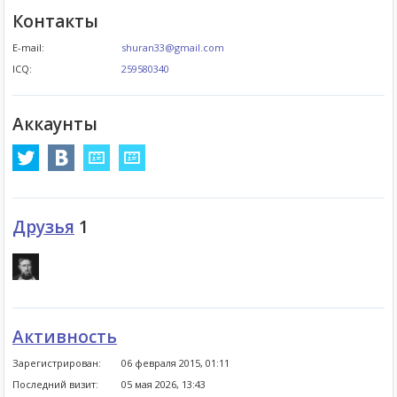
Контакты
E-mail:
shuran33@gmail.com
ICQ:
259580340
Аккаунты
Друзья
1
Активность
Зарегистрирован:
06 февраля 2015, 01:11
Последний визит:
05 мая 2026, 13:43