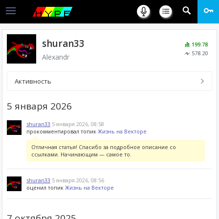
shuran33
199.78
578.20
Alexandr
Активность
5 января 2026
shuran33
5 января 2026, 08:58
прокомментировал топик
Жизнь на Векторе
Отличная статья! Спасибо за подробное описание со
ссылками. Начинающим — самое то.
shuran33
5 января 2026, 08:56
оценил топик
Жизнь на Векторе
7 октября 2025