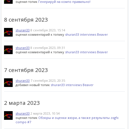
оценил топик
Генерируй на компо правильно!
8 сентября 2023
shuran33
8 сентября 2023, 15:14
оценил комментарий к топику
shuran33 interviews Beaver
shuran33
8 сентября 2023, 09:31
оценил комментарий к топику
shuran33 interviews Beaver
7 сентября 2023
shuran33
7 сентября 2023, 20:35
добавил новый топик
shuran33 interviews Beaver
2 марта 2023
shuran33
2 марта 2023, 10:54
оценил топик
Обзоры и оценки жюри, а также результаты zxgfx
compo #7