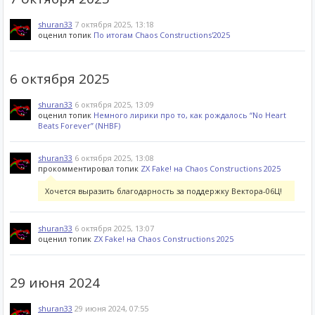
shuran33
7 октября 2025, 13:18
оценил топик
По итогам Chaos Constructions'2025
6 октября 2025
shuran33
6 октября 2025, 13:09
оценил топик
Немного лирики про то, как рождалось “No Heart
Beats Forever” (NHBF)
shuran33
6 октября 2025, 13:08
прокомментировал топик
ZX Fake! на Chaos Constructions 2025
Хочется выразить благодарность за поддержку Вектора-06Ц!
shuran33
6 октября 2025, 13:07
оценил топик
ZX Fake! на Chaos Constructions 2025
29 июня 2024
shuran33
29 июня 2024, 07:55