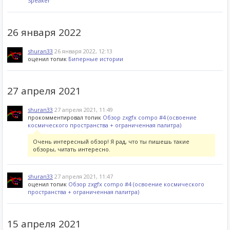
Speaker
26 января 2022
shuran33
26 января 2022, 12:13
оценил топик
Биперные истории
27 апреля 2021
shuran33
27 апреля 2021, 11:49
прокомментировал топик
Обзор zxgfx compo #4 (освоение
космического пространства + ограниченная палитра)
Очень интересный обзор! Я рад, что ты пишешь такие
обзоры, читать интересно.
shuran33
27 апреля 2021, 11:47
оценил топик
Обзор zxgfx compo #4 (освоение космического
пространства + ограниченная палитра)
15 апреля 2021