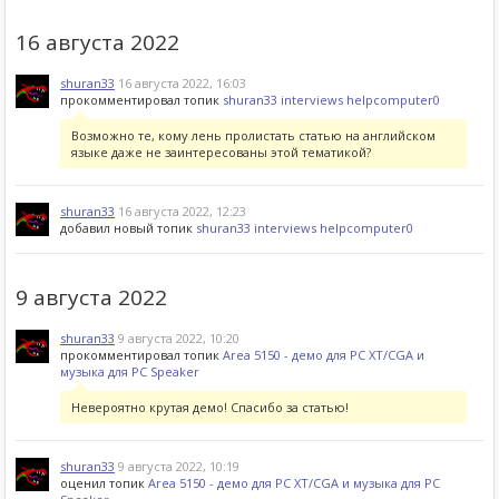
16 августа 2022
shuran33
16 августа 2022, 16:03
прокомментировал топик
shuran33 interviews helpcomputer0
Возможно те, кому лень пролистать статью на английском
языке даже не заинтересованы этой тематикой?
shuran33
16 августа 2022, 12:23
добавил новый топик
shuran33 interviews helpcomputer0
9 августа 2022
shuran33
9 августа 2022, 10:20
прокомментировал топик
Area 5150 - демо для PC XT/CGA и
музыка для PC Speaker
Невероятно крутая демо! Спасибо за статью!
shuran33
9 августа 2022, 10:19
оценил топик
Area 5150 - демо для PC XT/CGA и музыка для PC