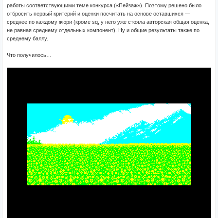
работы соответствующими теме конкурса («Пейзаж»). Поэтому решено было
отбросить первый критерий и оценки посчитать на основе оставшихся —
среднее по каждому жюри (кроме sq, у него уже стояла авторская общая оценка,
не равная среднему отдельных компонент). Ну и общие результаты также по
среднему баллу.
Что получилось…
========================================================================