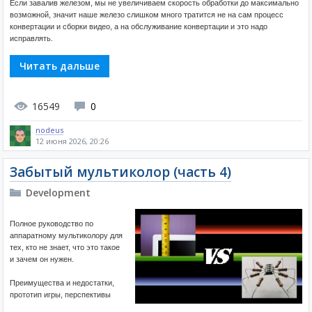
Если завалив железом, мы не увеличиваем скорость обработки до максимально
возможной, значит наше железо слишком много тратится не на сам процесс
конвертации и сборки видео, а на обслуживание конвертации и это надо
исправлять.
Читать дальше
16549
0
nodeus
12 июня 2026, 20:26
Забытый мультиколор (часть 4)
Development
Полное руководство по
аппаратному мультиколору для
тех, кто не знает, что это такое
и зачем он нужен.
Преимущества и недостатки,
прототип игры, перспективы