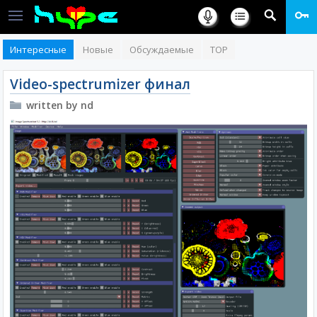
Интересные
Новые
Обсуждаемые
TOP
Video-spectrumizer финал
written by nd