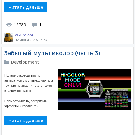
Читать дальше
15785
1
aGGreSSor
12 июня 2026, 15:53
Забытый мультиколор (часть 3)
Development
Полное руководство по
аппаратному мультиколору для
тех, кто не знает, что это такое
и зачем он нужен.
Совместимость, алгоритмы,
эффекты и градиенты
Читать дальше