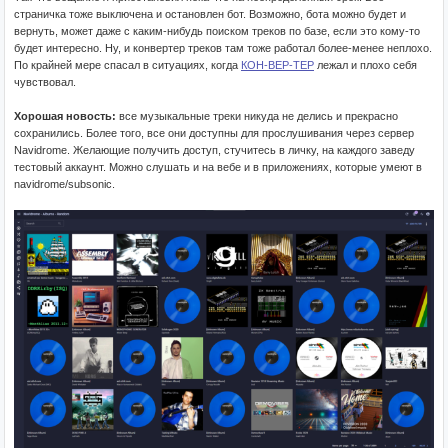
страничка тоже выключена и остановлен бот. Возможно, бота можно будет и
вернуть, может даже с каким-нибудь поиском треков по базе, если это кому-то
будет интересно. Ну, и конвертер треков там тоже работал более-менее неплохо.
По крайней мере спасал в ситуациях, когда
КОН-ВЕР-ТЕР
лежал и плохо себя
чувствовал.
Хорошая новость:
все музыкальные треки никуда не делись и прекрасно
сохранились. Более того, все они доступны для прослушивания через сервер
Navidrome. Желающие получить доступ, стучитесь в личку, на каждого заведу
тестовый аккаунт. Можно слушать и на вебе и в приложениях, которые умеют в
navidrome/subsonic.