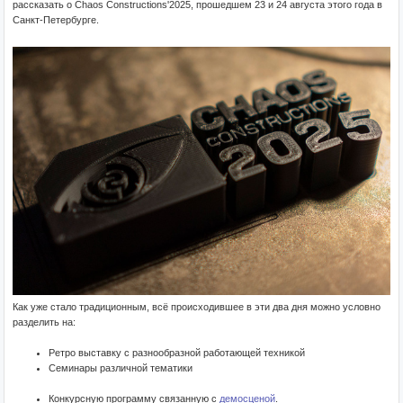
рассказать о Chaos Constructions'2025, прошедшем 23 и 24 августа этого года в
Санкт-Петербурге.
Как уже стало традиционным, всё происходившее в эти два дня можно условно
разделить на:
Ретро выставку с разнообразной работающей техникой
Семинары различной тематики
Конкурсную программу связанную с
демосценой
.