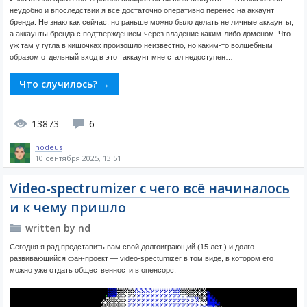
неудобно и впоследствии я всё достаточно оперативно перенёс на аккаунт
бренда. Не знаю как сейчас, но раньше можно было делать не личные аккаунты,
а аккаунты бренда с подтверждением через владение каким-либо доменом. Что
уж там у гугла в кишочках произошло неизвестно, но каким-то волшебным
образом отдельный вход в этот аккаунт мне стал недоступен…
Что случилось? →
13873
6
nodeus
10 сентября 2025, 13:51
Video-spectrumizer с чего всё начиналось
и к чему пришло
written by nd
Сегодня я рад представить вам свой долгоиграющий (15 лет!) и долго
развивающийся фан-проект — video-spectumizer в том виде, в котором его
можно уже отдать общественности в опенсорс.