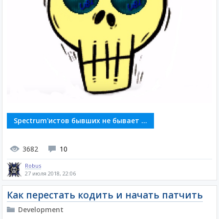
Spectrum'истов бывших не бывает ...
3682
10
Robus
27 июля 2018, 22:06
Как перестать кодить и начать патчить
Development