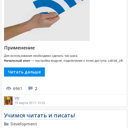
Применение
Для использования необходимо сделать три шага:
Начальный инит
— настройка модуля, подключение к точке доступа: call init_zifi
Читать дальше
6961
2
VBI
19 марта 2017, 13:32
Учимся читать и писать!
Development