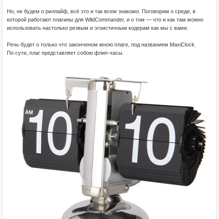
Но, не будем о риллайф, всё это и так всем знакомо. Поговорим о среде, в
которой работают плагины для WildCommander, и о том — что и как там можно
использовать настолько резвым и эгоистичным кодерам как мы с вами.
Речь будет о только что законченом мною плаге, под названием MaxiClock.
По сути, плаг представляет собою флип-часы.