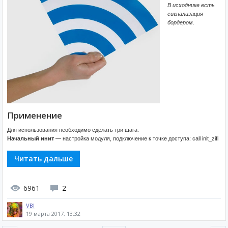
В исходнике есть
сигнализация
бордером.
Применение
Для использования необходимо сделать три шага:
Начальный инит
— настройка модуля, подключение к точке доступа: call init_zifi
Читать дальше
6961
2
VBI
19 марта 2017, 13:32