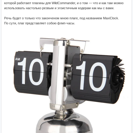
которой работают плагины для WildCommander, и о том — что и как там можно
использовать настолько резвым и эгоистичным кодерам как мы с вами.
Речь будет о только что законченом мною плаге, под названием MaxiClock.
По сути, плаг представляет собою флип-часы.