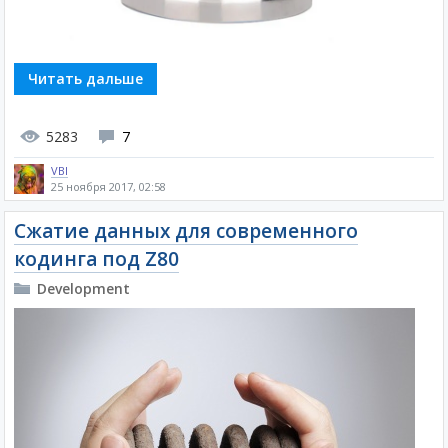
Читать дальше
5283
7
VBI
25 ноября 2017, 02:58
Сжатие данных для современного
кодинга под Z80
Development