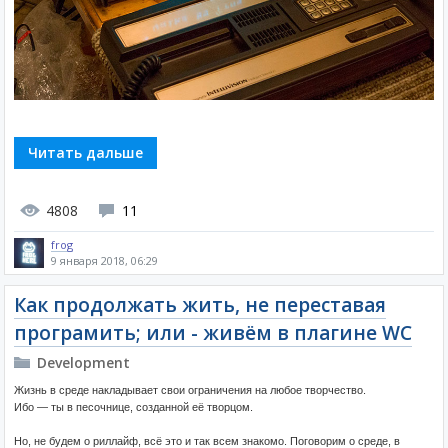
Читать дальше
4808
11
frog
9 января 2018, 06:29
Как продолжать жить, не переставая
програмить; или - живём в плагине WC
Development
Жизнь в среде накладывает свои ограничения на любое творчество.
Ибо — ты в песочнице, созданной её творцом.
Но, не будем о риллайф, всё это и так всем знакомо. Поговорим о среде, в