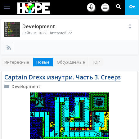
Development
Рейтинг:
16.72
, Читателей: 22
Интересные
Новые
Обсуждаемые
TOP
Captain Drexx изнутри. Часть 3. Creeps
Development