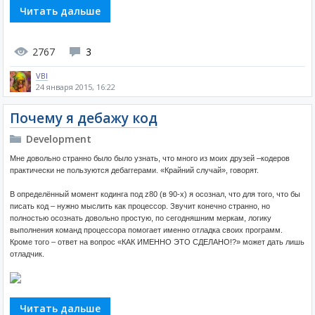
Читать дальше
2767
3
VBI
24 января 2015, 16:22
Почему я дебажу код
Development
Мне довольно странно было было узнать, что много из моих друзей –кодеров
практически не пользуются дебаггерами. «Крайний случай», говорят.
В определённый момент кодинга под z80 (в 90-х) я осознал, что для того, что бы
писать код – нужно мыслить как процессор. Звучит конечно странно, но
полностью осознать довольно простую, по сегодняшним меркам, логику
выполнения команд процессора помогает именно отладка своих программ.
Кроме того – ответ на вопрос «КАК ИМЕННО ЭТО СДЕЛАНО!?» может дать лишь
отладчик.
Читать дальше