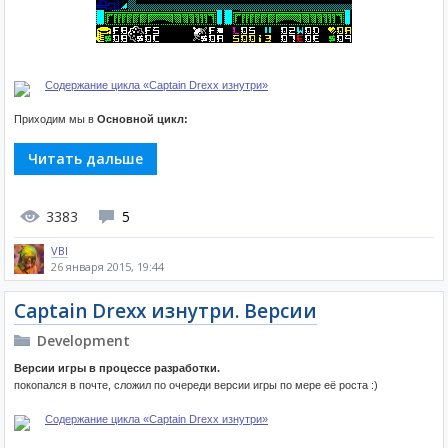
Содержание цикла «Captain Drexx изнутри»
Приходим мы в
Основной цикл:
Читать дальше
3383
5
VBI
26 января 2015, 19:44
Captain Drexx изнутри. Версии
Development
Версии игры в процессе разработки.
покопался в почте, сложил по очереди версии игры по мере её роста :)
Содержание цикла «Captain Drexx изнутри»