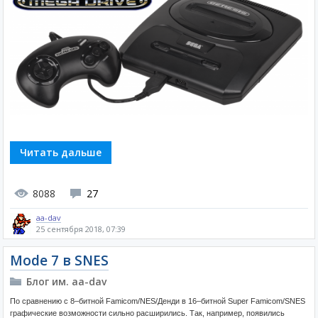
Читать дальше
8088
27
aa-dav
25 сентября 2018, 07:39
Mode 7 в SNES
Блог им. aa-dav
По сравнению с 8–битной Famicom/NES/Денди в 16–битной Super Famicom/SNES
графические возможности сильно расширились. Так, например, появились