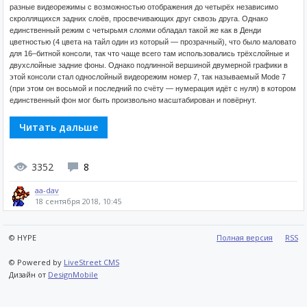
разные видеорежимы с возможностью отображения до четырёх независимо
скроллящихся задних слоёв, просвечивающих друг сквозь друга. Однако
единственный режим с четырьмя слоями обладал такой же как в Денди
цветностью (4 цвета на тайл один из который — прозрачный), что было маловато
для 16–битной консоли, так что чаще всего там использовались трёхслойные и
двухслойные задние фоны. Однако подлинной вершиной двумерной графики в
этой консоли стал однослойный видеорежим номер 7, так называемый Mode 7
(при этом он восьмой и последний по счёту — нумерация идёт с нуля) в котором
единственный фон мог быть произвольно масштабирован и повёрнут.
Читать дальше
3352
8
aa-dav
18 сентября 2018, 10:45
© HYPE
Полная версия
RSS
© Powered by
LiveStreet CMS
Дизайн от
DesignMobile