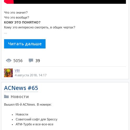
Что это значит?
Что это вообще?
КОМУ ЭТО ПОНЯТНО?
Кому это интересно смотреть, в общих чертах?
…
Читать дальше
5056
39
VBI
4 августа 2018, 14:17
ACNews #65
Новости
Вышел 65-й ACNews. В номере:
Новости
Советский софт для Speccy
ATM-Турбо и все-все-все