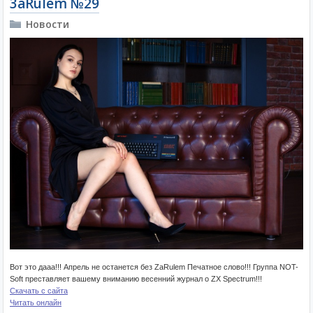
3aRulem №29
Новости
Вот это дааа!!! Апрель не останется без ZaRulem Печатное слово!!! Группа NOT-
Soft преставляет вашему вниманию весенний журнал о ZX Spectrum!!!
Скачать с сайта
Читать онлайн