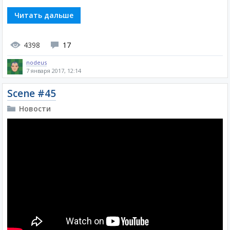
Читать дальше
4398
17
nodeus
7 января 2017, 12:14
Scene #45
Новости