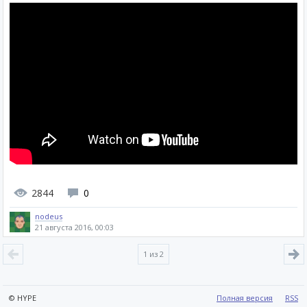
2844
0
nodeus
21 августа 2016, 00:03
1
из 2
© HYPE
Полная версия
RSS