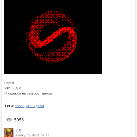
Парни.
Уже — дно.
Я надеюсь на разворот тренда.
Теги:
scene
,
life is good
5056
VBI
4 августа 2018, 14:17