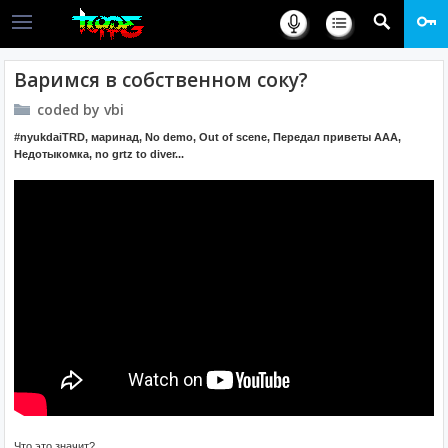
Варимся в собственном соку?
coded by vbi
#nyukdaiTRD, маринад, No demo, Out of scene, Передал приветы ААА,
Недотыкомка, no grtz to diver...
Что это значит?