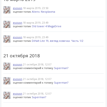
evovxn
18 марта 2019, 23:50
оценил топик
Aliens: Neoplasma
evovxn
18 марта 2019, 23:49
оценил топик
Old tower 4 MegaDrive
evovxn
18 марта 2019, 23:49
оценил топик
DiHalt Lite 19, взгляд новичка. Часть 1/2
21 октября 2018
evovxn
21 октября 2018, 12:07
оценил комментарий к топику
Superman?
evovxn
21 октября 2018, 12:07
оценил комментарий к топику
Superman?
evovxn
21 октября 2018, 12:07
оценил топик
Superman?