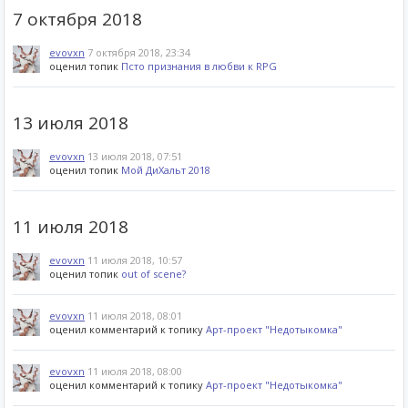
7 октября 2018
evovxn
7 октября 2018, 23:34
оценил топик
Псто признания в любви к RPG
13 июля 2018
evovxn
13 июля 2018, 07:51
оценил топик
Мой ДиХальт 2018
11 июля 2018
evovxn
11 июля 2018, 10:57
оценил топик
out of scene?
evovxn
11 июля 2018, 08:01
оценил комментарий к топику
Арт-проект "Недотыкомка"
evovxn
11 июля 2018, 08:00
оценил комментарий к топику
Арт-проект "Недотыкомка"