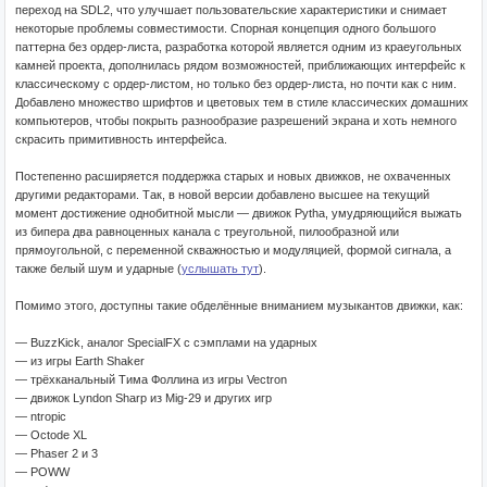
переход на SDL2, что улучшает пользовательские характеристики и снимает
некоторые проблемы совместимости. Спорная концепция одного большого
паттерна без ордер-листа, разработка которой является одним из краеугольных
камней проекта, дополнилась рядом возможностей, приближающих интерфейс к
классическому с ордер-листом, но только без ордер-листа, но почти как с ним.
Добавлено множество шрифтов и цветовых тем в стиле классических домашних
компьютеров, чтобы покрыть разнообразие разрешений экрана и хоть немного
скрасить примитивность интерфейса.
Постепенно расширяется поддержка старых и новых движков, не охваченных
другими редакторами. Так, в новой версии добавлено высшее на текущий
момент достижение однобитной мысли — движок Pytha, умудряющийся выжать
из бипера два равноценных канала с треугольной, пилообразной или
прямоугольной, с переменной скважностью и модуляцией, формой сигнала, а
также белый шум и ударные (
услышать тут
).
Помимо этого, доступны такие обделённые вниманием музыкантов движки, как:
— BuzzKick, аналог SpecialFX с сэмплами на ударных
— из игры Earth Shaker
— трёхканальный Тима Фоллина из игры Vectron
— движок Lyndon Sharp из Mig-29 и других игр
— ntropic
— Octode XL
— Phaser 2 и 3
— POWW