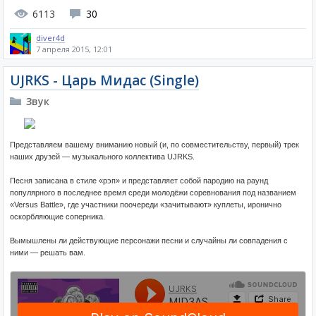
6113
30
diver4d
7 апреля 2015, 12:01
UJRKS - Царь Мидас (Single)
Звук
Представляем вашему вниманию новый (и, по совместительству, первый) трек
наших друзей — музыкального коллектива UJRKS.
Песня записана в стиле «рэп» и представляет собой пародию на раунд
популярного в последнее время среди молодёжи соревнования под названием
«Versus Battle», где участники поочереди «зачитывают» куплеты, иронично
оскорбляющие соперника.
Вымышлены ли действующие персонажи песни и случайны ли совпадения с
ними — решать вам.