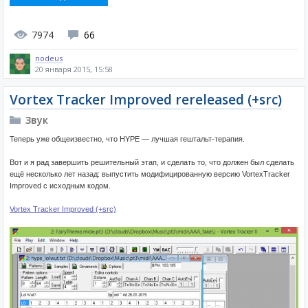
7974
66
nodeus
20 января 2015, 15:58
Vortex Tracker Improved rereleased (+src)
Звук
Теперь уже общеизвестно, что HYPE — лучшая гештальт-терапия.
Вот и я рад завершить решительный этап, и сделать то, что должен был сделать
ещё несколько лет назад: выпустить модифицированную версию VortexTracker
Improved с исходным кодом.
Vortex Tracker Improved (+src)