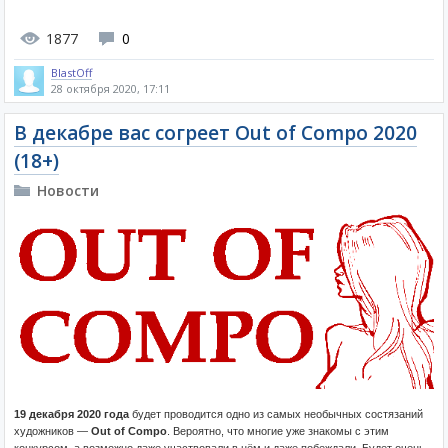
1877
0
BlastOff
28 октября 2020, 17:11
В декабре вас согреет Out of Compo 2020
(18+)
Новости
19 декабря 2020 года
будет проводится одно из самых необычных состязаний
художников —
Out of Compo
. Вероятно, что многие уже знакомы с этим