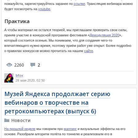
пожалуйста, зарегистрируйтесь заранее по
ссылке
. Трансляцию вебинара можно
будет посмотреть на
youtube
.
Практика
А чтобы материал не остался теорией, мы приглашаем проверить свои силы,
приняв участие в конкурсной программе фестиваля «
Демодуляция 2020
»,
который состоится осенью. Мы понимаем, что для создания чего-то
впечатляющего нужно время, поэтому приём работ уже открыт. Более подробно
о правилах конкурсов можно прочитать на нашем
сайте
.
2260
2
bfox
28 мая 2020, 02:50
Музей Яндекса продолжает серию
вебинаров о творчестве на
ретрокомпьютерах (выпуск 6)
Новости
На прошлой неделе
мы говорили про
маппинг
и визуальные эффекты на его
основе. Разобрали алгоритм полёта по тоннелю и реализовали его в