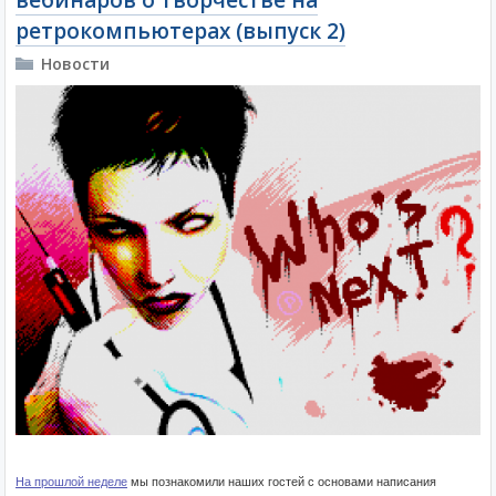
вебинаров о творчестве на
ретрокомпьютерах (выпуск 2)
Новости
На прошлой неделе
мы познакомили наших гостей с основами написания