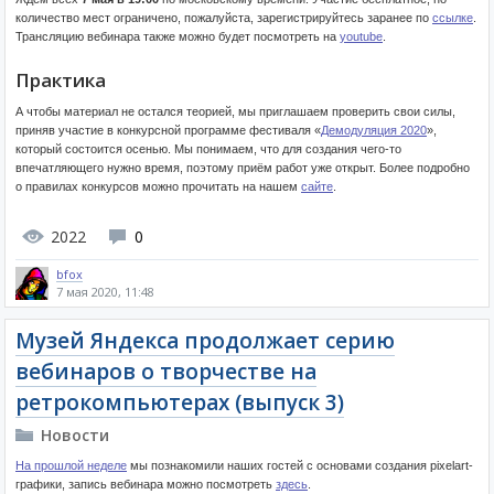
количество мест ограничено, пожалуйста, зарегистрируйтесь заранее по
ссылке
.
Трансляцию вебинара также можно будет посмотреть на
youtube
.
Практика
А чтобы материал не остался теорией, мы приглашаем проверить свои силы,
приняв участие в конкурсной программе фестиваля «
Демодуляция 2020
»,
который состоится осенью. Мы понимаем, что для создания чего-то
впечатляющего нужно время, поэтому приём работ уже открыт. Более подробно
о правилах конкурсов можно прочитать на нашем
сайте
.
2022
0
bfox
7 мая 2020, 11:48
Музей Яндекса продолжает серию
вебинаров о творчестве на
ретрокомпьютерах (выпуск 3)
Новости
На прошлой неделе
мы познакомили наших гостей с основами создания pixelart-
графики, запись вебинара можно посмотреть
здесь
.