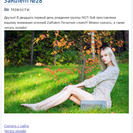
3aRulem №28
Новости
Друзья! В двадцать первый день рождения группы NOT-Soft преставляем
вашему вниманию осенний ZaRulem Печатное слово!!! Можно скачать, а также
читать онлайн!
Скачать с сайта
Читать онлайн