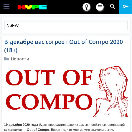
В декабре вас согреет Out of Compo 2020
(18+)
Новости
19 декабря 2020 года
будет проводится одно из самых необычных состязаний
художников —
Out of Compo
. Вероятно, что многие уже знакомы с этим