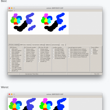
Best:
Worst: