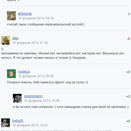
g0blinish
0
10 февраля 2015, 06:19
считай такое сообщение первоапрельской шуткой:)
AAA
-3
10 февраля 2015, 01:45
))
программисты хреновы. Иконки нет, интерфейса нет, настроек нет. Визуально нет
ничего. Я что должет тегами писать в тотале )) Уморили…
nodeus
+3
10 февраля 2015, 08:38
Попроси помочь тебе написать фронт-энд на тулзу =)
scalesmann
+2
10 февраля 2015, 10:30
я бы кстати тоже попросил :) хотя командная строка для меня не проблема :)
kotsoft
+3
10 февраля 2015, 12:01