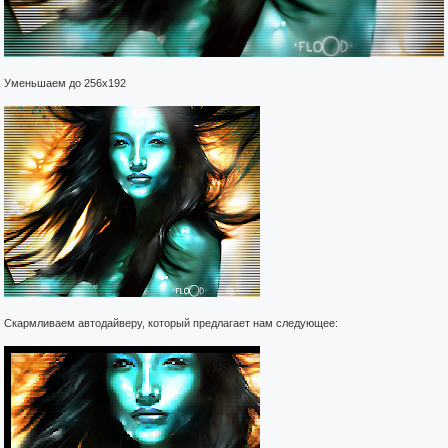
Уменьшаем до 256x192
Скармливаем автодайверу, который предлагает нам следующее: