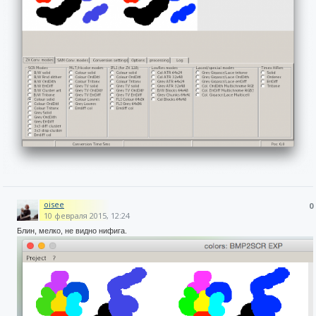
oisee
0
10 февраля 2015, 12:24
Блин, мелко, не видно нифига.