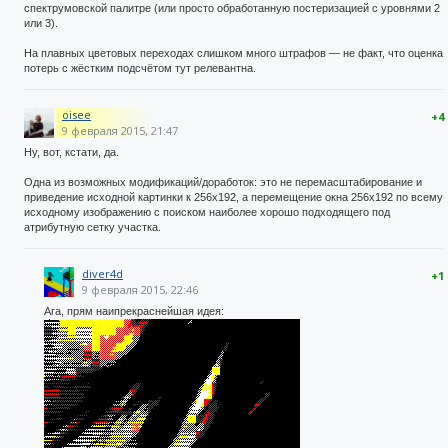
спектрумовской палитре (или просто обработанную постеризацией с уровнями 2
или 3).
На плавных цветовых переходах слишком много штрафов — не факт, что оценка
потерь с жёстким подсчётом тут релевантна.
oisee
+4
9 февраля 2015, 21:47
Ну, вот, кстати, да.
Одна из возможных модификаций/доработок: это не перемасштабирование и
приведение исходной картинки к 256x192, а перемещение окна 256x192 по всему
исходному изображению с поиском наиболее хорошо подходящего под
атрибутную сетку участка.
diver4d
+1
9 февраля 2015, 22:46
Ага, прям наипрекраснейшая идея: