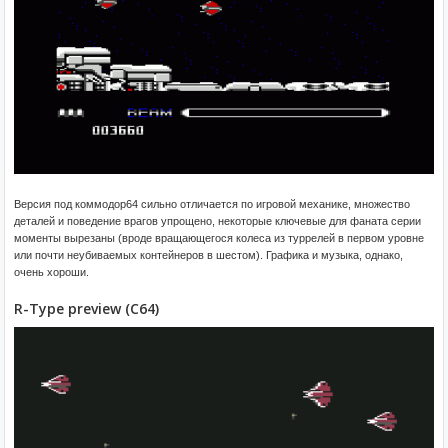
Версия под коммодор64 сильно отличается по игровой механике, множество
деталей и поведение врагов упрощено, некоторые ключевые для фаната серии
моменты вырезаны (вроде вращающегося колеса из туррелей в первом уровне
или почти неубиваемых контейнеров в шестом). Графика и музыка, однако,
очень хороши.
R-Type preview (C64)