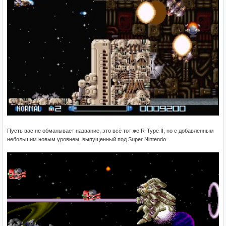
Пусть вас не обманывает название, это всё тот же R-Type II, но с добавленным
небольшим новым уровнем, выпущенный под Super Nintendo.