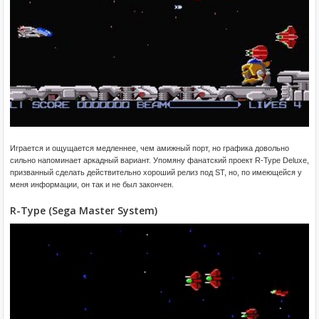
Играется и ощущается медленнее, чем амижный порт, но графика довольно
сильно напоминает аркадный вариант. Упомяну фанатский проект R-Type Deluxe,
призванный сделать действительно хороший релиз под ST, но, по имеющейся у
меня информации, он так и не был закончен.
R-Type (Sega Master System)