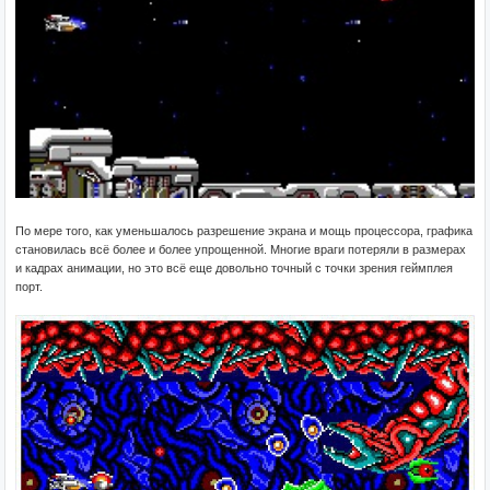
По мере того, как уменьшалось разрешение экрана и мощь процессора, графика
становилась всё более и более упрощенной. Многие враги потеряли в размерах
и кадрах анимации, но это всё еще довольно точный с точки зрения геймплея
порт.