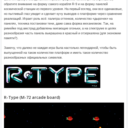
обратите внимание на форму самого корабля R-9 и на форму панелей
космической станции из первого уровня. На первый взгляд, они все одинаковые,
но пытливый глаз увидит и сделает кучу выводов о платформе через сравнение
реализаций. Играет роль всё: палитра оттенков, количество «дырочек» на
панелях, техника постановки тени, даже сама форма механизмом. Так, на
римейке под амстрад добавлены мигающие огоньки, а на спектруме в целях
разнообразия часть панель выкрашена в красный и отзеркалена (для экономии
памяти?).
Замечу, что далеко не каждая игра была настолько легендарной, чтобы быть
выпущенной на таком количестве платформ и иметь такое количество
разнообразных официальных сиквелов.
R-Type (M-72 arcade board)