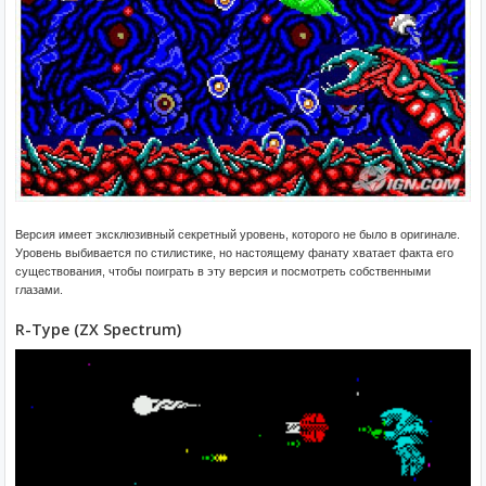
Версия имеет эксклюзивный секретный уровень, которого не было в оригинале.
Уровень выбивается по стилистике, но настоящему фанату хватает факта его
существования, чтобы поиграть в эту версия и посмотреть собственными
глазами.
R-Type (ZX Spectrum)