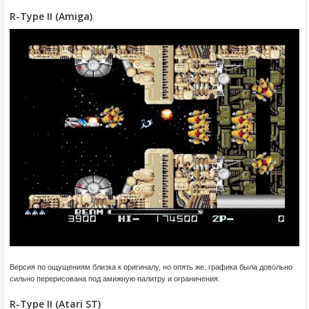
R-Type II (Amiga)
Версия по ощущениям близка к оригиналу, но опять же, графика была довольно
сильно перерисована под амижную палитру и ограничения.
R-Type II (Atari ST)