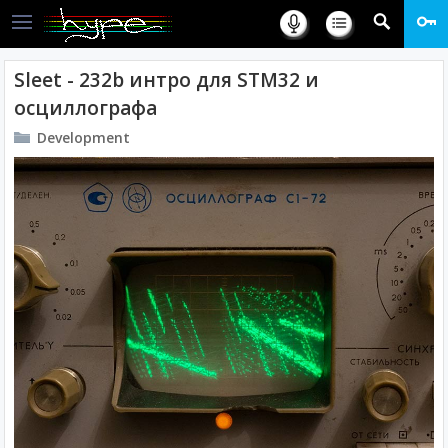
Sleet - 232b интро для STM32 и
осциллографа
Development