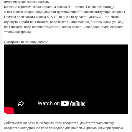
смотрим какие кнопки нажаты.
Кнопка A скроллит экран вправо, а кнопка B — влево. Т.е. меняет scroll_x.
А вот кнопки направлений двигают нулевой спрайт в соответствующие стороны.
Причём если зажата кнопка START, то они это делают шажками — т.е. чтобы
сдвинуть спрайт на 1 пиксель надо нажать направление, а чтобы сдвинуть еще
на 1 пиксель надо сперва отпустить и снова нажать. Это сделано для лёгкости
точной настройки.
Смотрим что же получилось:
Действительно разрыв по горизонтали создаётся, действительно сверху
создаётся неподвижное поле пригодное для панели информации и при данном