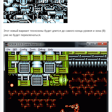
Этот новый вариант технозоны будет длится до самого конца уровня и зона (B)
уже не будет переключаться.