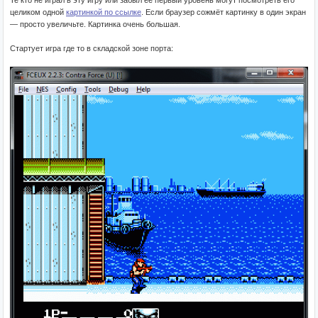
Те кто не играл в эту игру или забыл её первый уровень могут посмотреть его
целиком одной
картинкой по ссылке
. Если браузер сожмёт картинку в один экран
— просто увеличьте. Картинка очень большая.
Стартует игра где то в складской зоне порта: