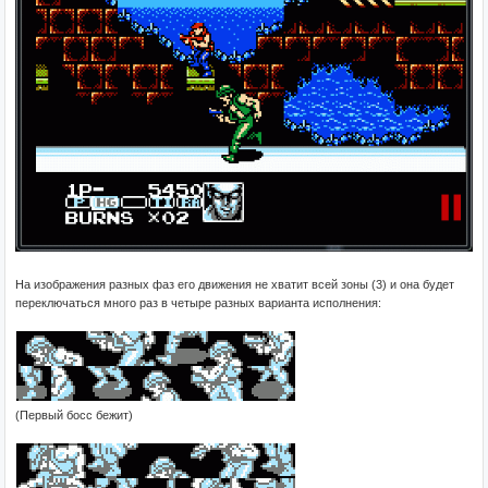
На изображения разных фаз его движения не хватит всей зоны (3) и она будет
переключаться много раз в четыре разных варианта исполнения:
(Первый босс бежит)