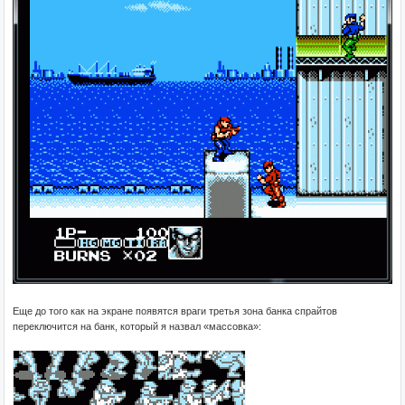
Еще до того как на экране появятся враги третья зона банка спрайтов
переключится на банк, который я назвал «массовка»: