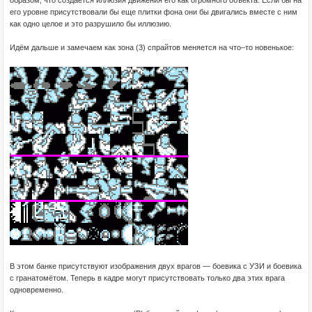
его уровне присутствовали бы еще плитки фона они бы двигались вместе с ним
как одно целое и это разрушило бы иллюзию.
Идём дальше и замечаем как зона (3) спрайтов меняется на что–то новенькое:
В этом банке присутствуют изображения двух врагов — боевика с УЗИ и боевика
с гранатомётом. Теперь в кадре могут присутствовать только два этих врага
одновременно.