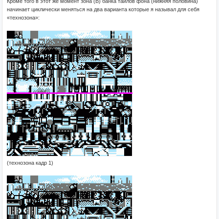
Кроме того в этот же момент зона (B) банка тайлов фона (нижняя половина)
начинает циклически меняться на два варианта которые я называл для себя
«технозона»:
(технозона кадр 1)