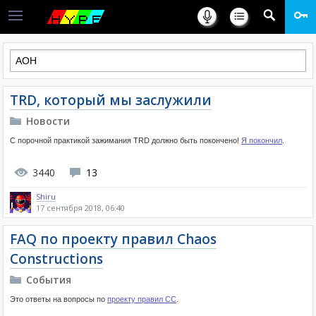
TRD, который мы заслужили
Новости
С порочной практикой зажимания TRD должно быть покончено!
Я покончил
.
3440
13
Shiru
17 сентября 2018, 06:40
FAQ по проекту правил Chaos
Constructions
События
Это ответы на вопросы по
проекту правил CC
.