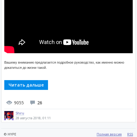
Вашему вниманию предлагается подробное руководство, как именно можно
докатиться до жизни такой.
Читать дальше
9055
26
Shiru
28 августа 2018, 01:11
© HYPE
Полная версия
RSS