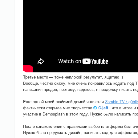
Третье место — тоже неплохой результат, ящитаю :)
Вообще, честно скажу, мне очень понравилось кодить под 
написания продов, поэтому, надеюсь, я продолжу писать по
Еще одной моей любимой демой является
Zombie TV \ g0bli
фактически открыла мне творчество
C-jeff
, что в итоге 
участие в Demosplash в этом году. Нужно было написать пр
После ознакомления с правилами выбор платформы был оче
Нужно было продумать дизайн, написать код для эффектов,