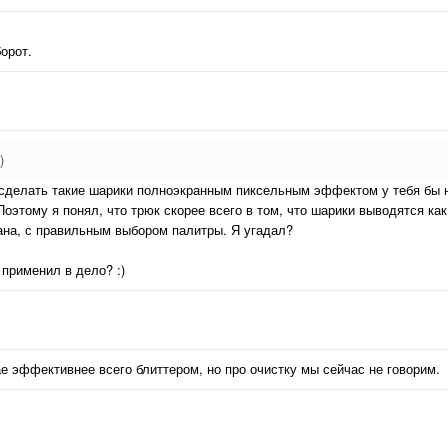
орот.
)
то сделать такие шарики полноэкранным пиксельным эффектом у тебя бы 
оэтому я понял, что трюк скорее всего в том, что шарики выводятся как
на, с правильным выбором палитры. Я угадал?
 применил в дело? :)
ае эффективнее всего блиттером, но про очистку мы сейчас не говорим.