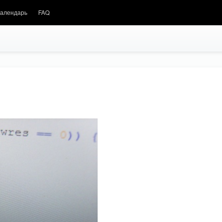
алендарь
FAQ