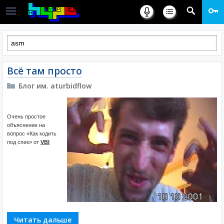
Всё там просто
Блог им. aturbidflow
Очень простое
объяснение на
вопрос «Как кодить
под спек» от
VBI
Читать дальше