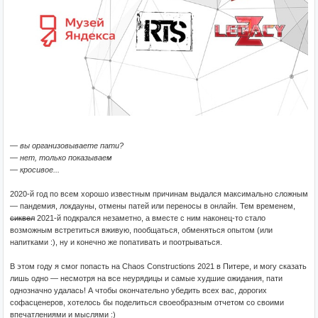
— вы организовываете пати?
— нет, только показываем
— кросивое...
2020-й год по всем хорошо известным причинам выдался максимально сложным
— пандемия, локдауны, отмены патей или переносы в онлайн. Тем временем,
сиквел
2021-й подкрался незаметно, а вместе с ним наконец-то стало
возможным встретиться вживую, пообщаться, обменяться опытом (или
напитками :), ну и конечно же попативать и поотрываться.
В этом году я смог попасть на Chaos Constructions 2021 в Питере, и могу сказать
лишь одно — несмотря на все неурядицы и самые худшие ожидания, пати
однозначно удалась! А чтобы окончательно убедить всех вас, дорогих
софасценеров, хотелось бы поделиться своеобразным отчетом со своими
впечатлениями и мыслями :)