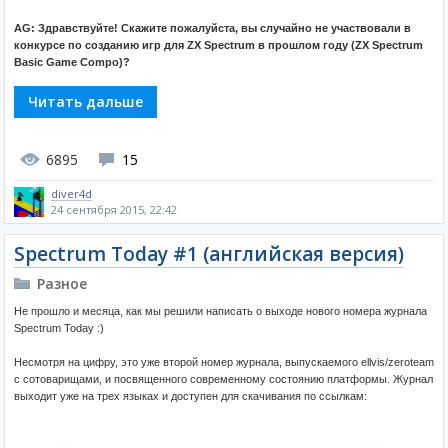
AG: Здравствуйте! Скажите пожалуйста, вы случайно не участвовали в
конкурсе по созданию игр для ZX Spectrum в прошлом году (ZX Spectrum
Basic Game Compo)?
Читать дальше
6895
15
diver4d
24 сентября 2015, 22:42
Spectrum Today #1 (английская версия)
Разное
Не прошло и месяца, как мы решили написать о выходе нового номера журнала
Spectrum Today :)
Несмотря на цифру, это уже второй номер журнала, выпускаемого ellvis/zeroteam
с сотоварищами, и посвященного современному состоянию платформы. Журнал
выходит уже на трех языках и доступен для скачивания по ссылкам: