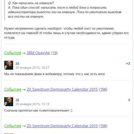
Q. Как написать на главную?
A. Пока один способ: написать пост в любой блог и попросить
администратора вывести его на главную. Пока по умолчанию выводим
все посты на главную.
Нужно непременно сделать наоборот: чтобы любой пост по умолчанию
появлялся на главной! И чтобы лишь в случае необходимости, админ убирал его
оттуда.
События
→
3BM OpenAir
(16)
sq
+2
20 января 2015, 13:27
Мы не показываем факи в вебкамеру, потому что у нас есть мозг.
События
→
ZX Spectrum Demoparty Calendar 2015
(196)
sq
0
20 января 2015, 13:13
Сначала прочитал как «симптоматичным» :)
События
→
ZX Spectrum Demoparty Calendar 2015
(196)