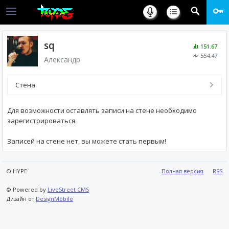
sq
151.67
554.47
Александр
Стена
Для возможности оставлять записи на стене необходимо
зарегистрироваться.
Записей на стене нет, вы можете стать первым!
© HYPE
Полная версия
RSS
© Powered by
LiveStreet CMS
Дизайн от
DesignMobile