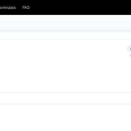
алендарь
FAQ