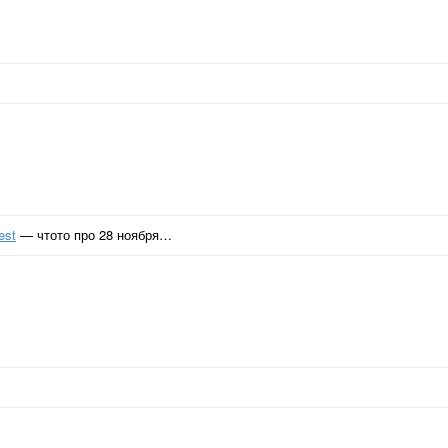
est
— чтото про 28 ноября…