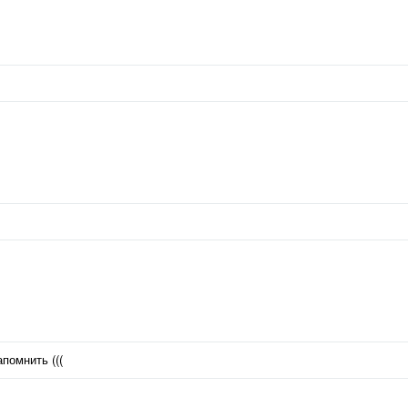
помнить (((