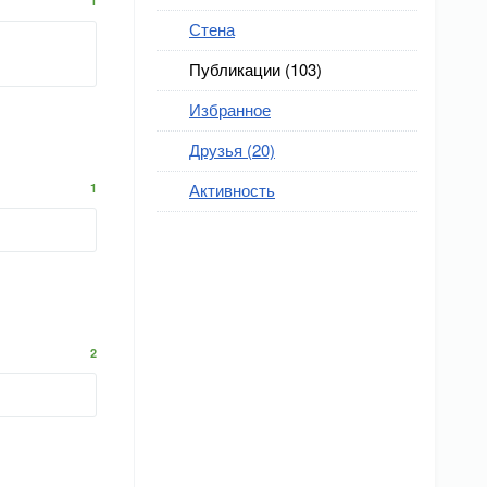
1
Стена
Публикации (103)
Избранное
Друзья (20)
Активность
1
2