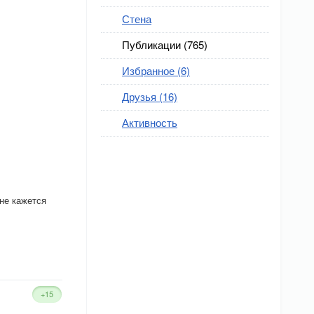
Стена
Публикации (765)
Избранное (6)
Друзья (16)
Активность
мне кажется
+15