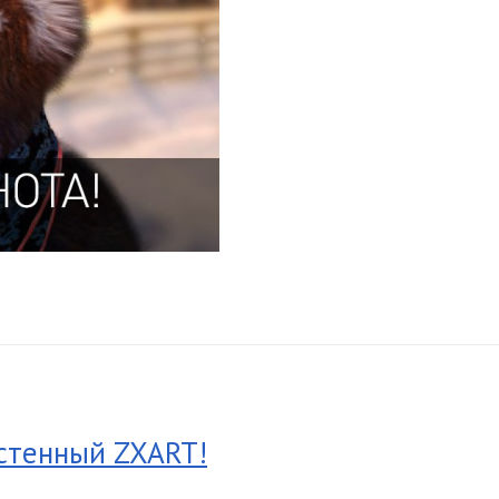
астенный ZXART!