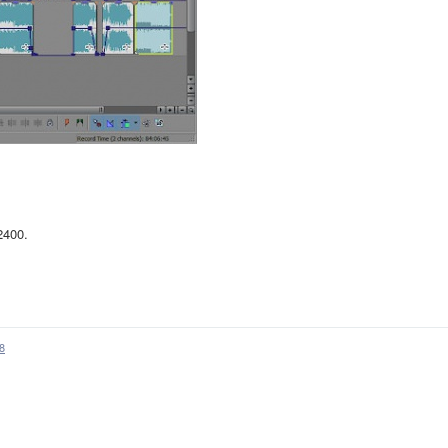
2400.
8