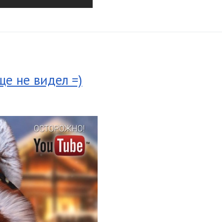
е не видел =)