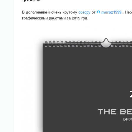
В дополнение к очень крутому
обзору
от
moroz1999
. Неб
графическими работами за 2015 год.