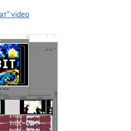
ат” video