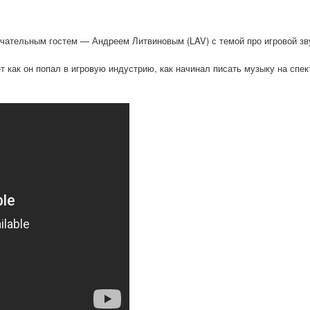
ательным гостем — Андреем Литвиновым (LAV) с темой про игровой зву
ет как он попал в игровую индустрию, как начинал писать музыку на спек