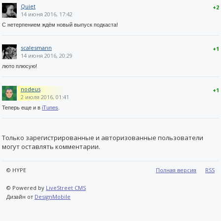
Quiet
+2
14 июня 2016, 17:42
С нетерпением ждём новый выпуск подкаста!
scalesmann
+1
14 июня 2016, 20:29
люто плюсую!
nodeus
+1
2 июля 2016, 01:41
Теперь еще и в
iTunes
.
Только зарегистрированные и авторизованные пользователи
могут оставлять комментарии.
© HYPE
Полная версия
RSS
© Powered by
LiveStreet CMS
Дизайн от
DesignMobile