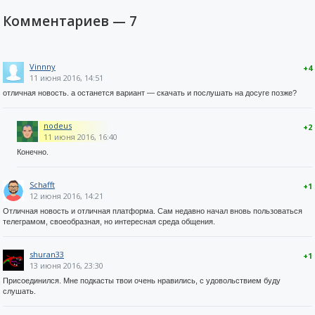
Комментариев —
7
Vinnny
+4
11 июня 2016, 14:51
отличная новость. а останется вариант — скачать и послушать на досуге позже?
nodeus
+2
11 июня 2016, 16:40
Конечно.
Schafft
+1
12 июня 2016, 14:21
Отличная новость и отличная платформа. Сам недавно начал вновь пользоваться
телеграмом, своеобразная, но интересная среда общения.
shuran33
+1
13 июня 2016, 23:30
Присоединился. Мне подкасты твои очень нравились, с удовольствием буду
слушать.