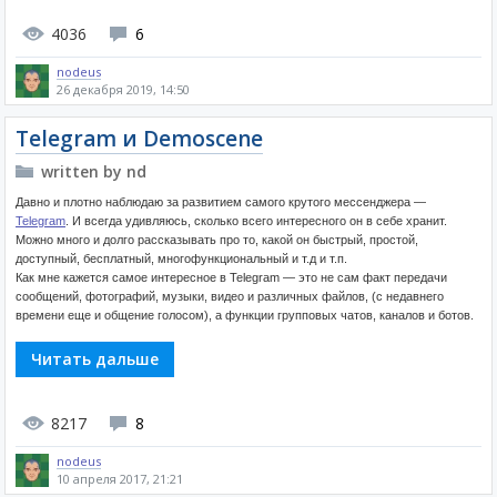
4036
6
nodeus
26 декабря 2019, 14:50
Telegram и Demoscene
written by nd
Давно и плотно наблюдаю за развитием самого крутого мессенджера —
Telegram
. И всегда удивляюсь, сколько всего интересного он в себе хранит.
Можно много и долго рассказывать про то, какой он быстрый, простой,
доступный, бесплатный, многофункциональный и т.д и т.п.
Как мне кажется самое интересное в Telegram — это не сам факт передачи
сообщений, фотографий, музыки, видео и различных файлов, (с недавнего
времени еще и общение голосом), а функции групповых чатов, каналов и ботов.
Читать дальше
8217
8
nodeus
10 апреля 2017, 21:21