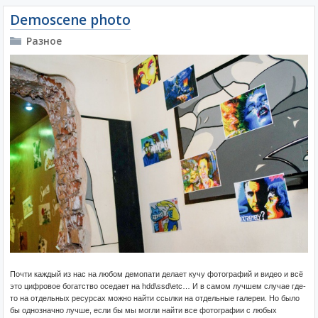
Demoscene photo
Разное
Почти каждый из нас на любом демопати делает кучу фотографий и видео и всё
это цифровое богатство оседает на hdd\ssd\etc… И в самом лучшем случае где-
то на отдельных ресурсах можно найти ссылки на отдельные галереи. Но было
бы однозначно лучше, если бы мы могли найти все фотографии с любых