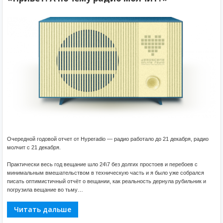
Очередной годовой отчет от Hyperadio — радио работало до 21 декабря, радио
молчит с 21 декабря.
Практически весь год вещание шло 24\7 без долгих простоев и перебоев с
минимальным вмешательством в техническую часть и я было уже собрался
писать оптимистичный отчёт о вещании, как реальность дернула рубильник и
погрузила вещание во тьму…
Читать дальше