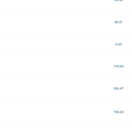
99.31
6.43
118.03
554.47
748.43