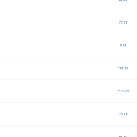
73.31
0.44
102.22
1135.62
70.71
84.40