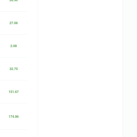
27.06
2.08
32.75
151.67
174.96