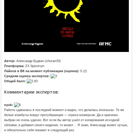
Автор:
Александр Будкин (shuran33)
Платформа:
ZX Spectrum
Лайков в ВК на момент публикации (оценка):
5 (2)
Средняя оценка экспертов:
Общий балл:
Комментарии экспертов:
nyuk:
Работа сдавалась в последний момент и видно, что делалась впопыхах. Те же
белые атрибуты вокруг протуберанцев — огрехи конверсии. Да и оригинал
выбран не очень удачно. Вот если бы автор ушёл от копирования исходной
обложки, и добавил своего видения, то может… Я знаю, Александр может лучше,
и обязательно себя покажет в следующий раз.