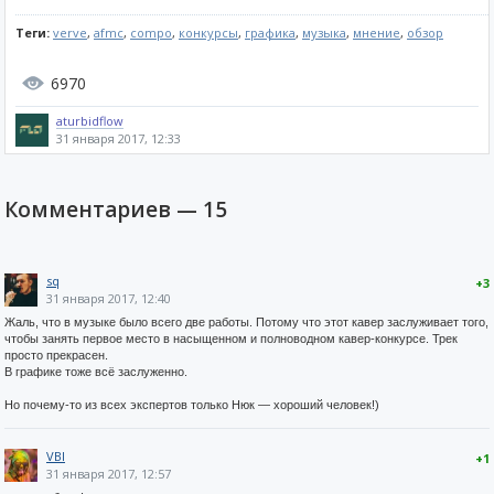
Теги:
verve
,
afmc
,
compo
,
конкурсы
,
графика
,
музыка
,
мнение
,
обзор
6970
aturbidflow
31 января 2017, 12:33
Комментариев —
15
sq
+3
31 января 2017, 12:40
Жаль, что в музыке было всего две работы. Потому что этот кавер заслуживает того,
чтобы занять первое место в насыщенном и полноводном кавер-конкурсе. Трек
просто прекрасен.
В графике тоже всё заслуженно.
Но почему-то из всех экспертов только Нюк — хороший человек!)
VBI
+1
31 января 2017, 12:57