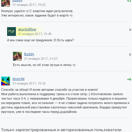
+2
31 января 2017, 19:02
Конкурс удался =) С азартом ждал результатов.
Уже интересно, какое задание будет в марте =)
aturbidflow
0
31 января 2017, 19:49
А мы сами еще не придумали :D Есть идеи?
Buddy
0
31 января 2017, 21:07
Есть мысли, но об этом лучше в личку =)
diver4d
+6
31 января 2017, 19:53
Спасибо за обзор! И всем авторам спасибо за участие в компо!
Моя работа выполнена в поддержку трека и в стиле skrju :) Изготовление заняло
чистых часа 3-4, с перерывами 4 декабря. Прорисованы только надписи и машина
на переднем плане, все остальное — я не ставил задачи потратить много времени и
достичь идеальной расстановки хаотичных пикселей оригинала. Бордер прикрутил
вручную, уже в последние часы перед дэдлайном.
Только зарегистрированные и авторизованные пользователи