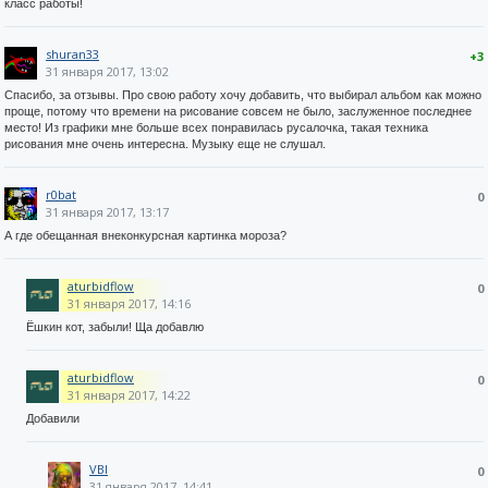
класс работы!
shuran33
+3
31 января 2017, 13:02
Спасибо, за отзывы. Про свою работу хочу добавить, что выбирал альбом как можно
проще, потому что времени на рисование совсем не было, заслуженное последнее
место! Из графики мне больше всех понравилась русалочка, такая техника
рисования мне очень интересна. Музыку еще не слушал.
r0bat
0
31 января 2017, 13:17
А где обещанная внеконкурсная картинка мороза?
aturbidflow
0
31 января 2017, 14:16
Ёшкин кот, забыли! Ща добавлю
aturbidflow
0
31 января 2017, 14:22
Добавили
VBI
0
31 января 2017, 14:41