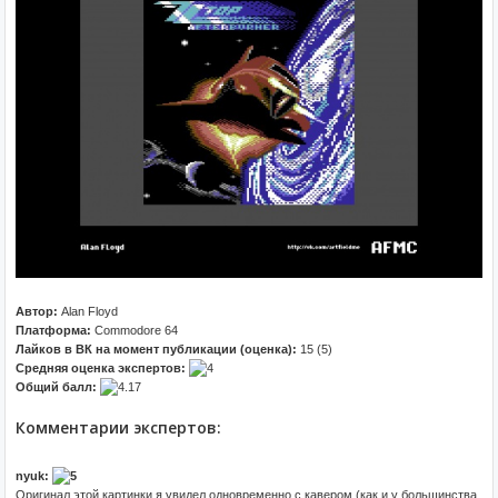
Автор:
Alan Floyd
Платформа:
Commodore 64
Лайков в ВК на момент публикации (оценка):
15 (5)
Средняя оценка экспертов:
Общий балл:
Комментарии экспертов:
nyuk:
Оригинал этой картинки я увидел одновременно с кавером (как и у большинства