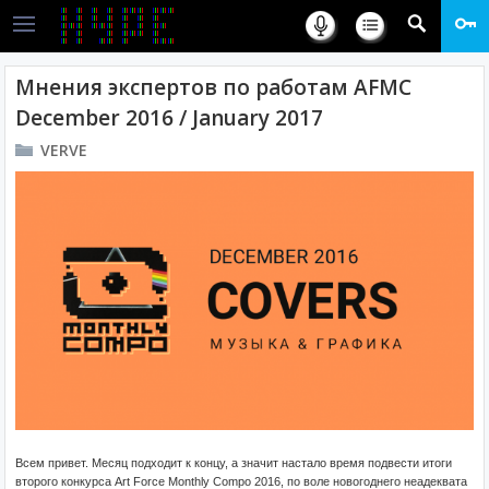
Мнения экспертов по работам AFMC
December 2016 / January 2017
VERVE
Всем привет. Месяц подходит к концу, а значит настало время подвести итоги
второго конкурса Art Force Monthly Compo 2016, по воле новогоднего неадеквата