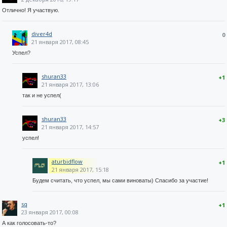
Отлично! Я участвую.
diver4d
0
21 января 2017, 08:45
Успел?
shuran33
+1
21 января 2017, 13:06
так и не успел(
shuran33
+3
21 января 2017, 14:57
успел!
aturbidflow
+1
21 января 2017, 15:18
Будем считать, что успел, мы сами виноваты) Спасибо за участие!
sq
+1
23 января 2017, 00:08
А как голосовать-то?