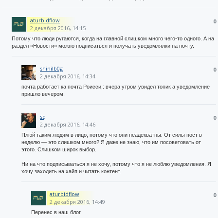
aturbidflow
0
2 декабря 2016, 14:15
Потому что люди ругаются, когда на главной слишком много чего-то одного. А на
раздел «Новости» можно подписаться и получать уведомлялки на почту.
shinilb0g
0
2 декабря 2016, 14:34
почта работает ка почта Роисси,: вчера утром увидел топик а уведомление
пришло вечером.
sq
0
2 декабря 2016, 14:46
Плюй таким людям в лицо, потому что они неадекватны. От силы пост в
неделю — это слишком много? Я даже не знаю, что им посоветовать от
этого. Слишком широк выбор.
Ни на что подписываться я не хочу, потому что я не люблю уведомления. Я
хочу заходить на хайп и читать контент.
aturbidflow
0
2 декабря 2016, 14:49
Перенес в наш блог