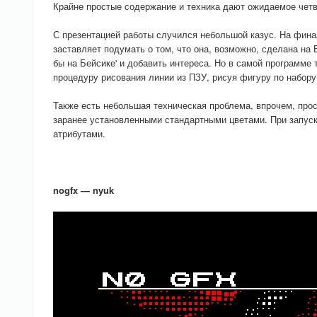
Крайне простые содержание и техника дают ожидаемое четв
С презентацией работы случился небольшой казус. На финал
заставляет подумать о том, что она, возможно, сделана на 
бы на Бейсике' и добавить интереса. Но в самой программе
процедуру рисования линии из ПЗУ, рисуя фигуру по набору
Также есть небольшая техническая проблема, впрочем, прос
заранее установленными стандартными цветами. При запуск
атрибутами.
nogfx — nyuk