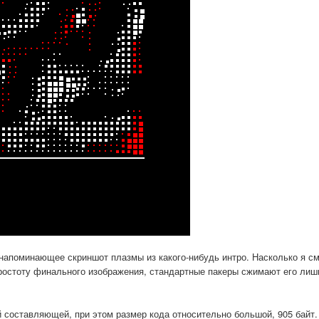
 напоминающее скриншот плазмы из какого-нибудь интро. Насколько я см
остоту финального изображения, стандартные пакеры сжимают его лишь
 составляющей, при этом размер кода относительно большой, 905 байт