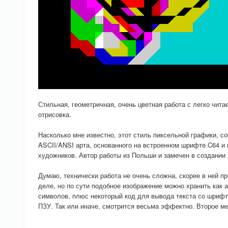
Стильная, геометричная, очень цветная работа с легко чит
отрисовка.
Насколько мне известно, этот стиль пиксельной графики, со
ASCII/ANSI арта, основанного на встроенном шрифте C64 и
художников. Автор работы из Польши и замечен в создании 
Думаю, технически работа не очень сложна, скорее в ней 
деле, но по сути подобное изображение можно хранить как 
символов, плюс некоторый код для вывода текста со шрифт
ПЗУ. Так или иначе, смотрится весьма эффектно. Второе ме