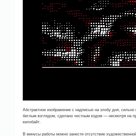
Абстрактное изображение с надписью на злобу дня, сильно
беглым взглядом, сделано честным кодом — несмотря на пр
килобайт.
В минусы работы можно занести отсутствие художественной