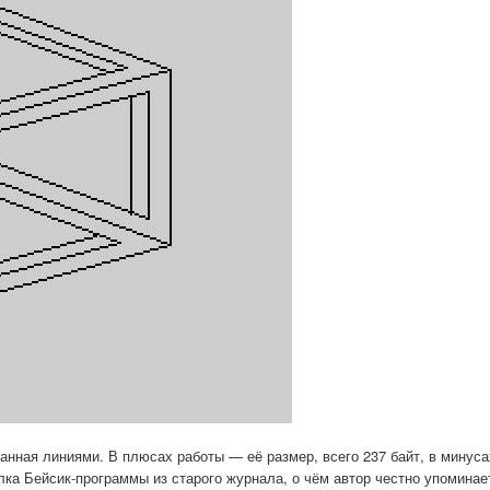
анная линиями. В плюсах работы — её размер, всего 237 байт, в минус
лка Бейсик-программы из старого журнала, о чём автор честно упоминае