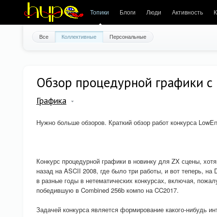
Топики
Блоги
Люди
Активность
К
Все
Коллективные
Персональные
Обзор процедурной графики с 
Графика
Нужно больше обзоров. Краткий обзор работ конкурса LowEnd 
Конкурс процедурной графики в новинку для ZX сцены, хотя
назад на ASCII 2008, где было три работы, и вот теперь, н
в разные годы в нетематических конкурсах, включая, пож
победившую в Combined 256b компо на CC2017.
Задачей конкурса является формирование какого-нибудь ин