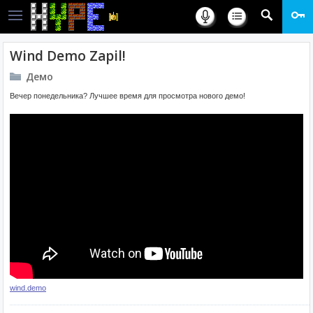
Wind Demo Zapil!
Демо
Вечер понедельника? Лучшее время для просмотра нового демо!
wind.demo