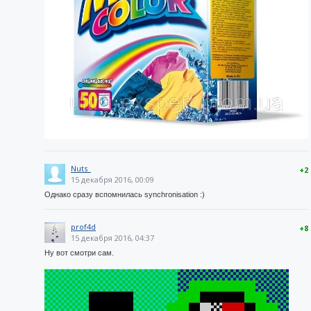
Nuts_
+2
15 декабря 2016, 00:09
Однако сразу вспомнилась synchronisation :)
prof4d
+8
15 декабря 2016, 04:37
Ну вот смотри сам.