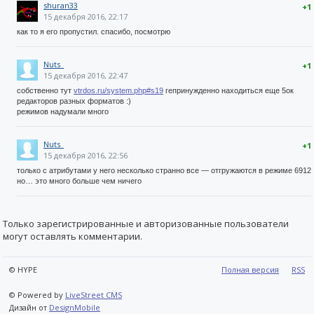
shuran33
+1
15 декабря 2016, 22:17
как то я его пропустил. спасибо, посмотрю
Nuts_
+1
15 декабря 2016, 22:47
собственно тут
vtrdos.ru/system.php#s19
гепринужденно находиться еще 5ок
редакторов разных форматов :)
режимов надумали много
Nuts_
+1
15 декабря 2016, 22:56
только с атрибутами у него несколько странно все — отгружаются в режиме 6912
но… это много больше чем ничего
Только зарегистрированные и авторизованные пользователи
могут оставлять комментарии.
© HYPE
Полная версия
RSS
© Powered by
LiveStreet CMS
Дизайн от
DesignMobile