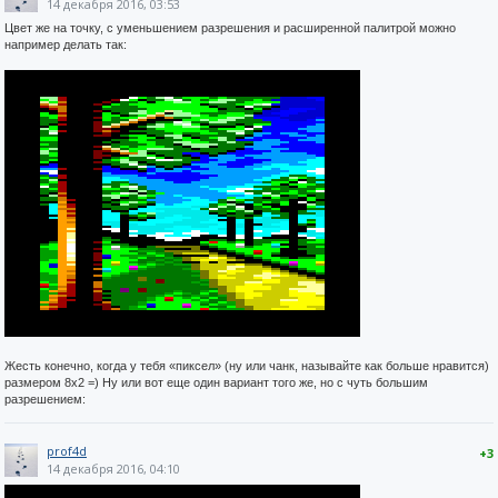
14 декабря 2016, 03:53
Цвет же на точку, с уменьшением разрешения и расширенной палитрой можно
например делать так:
Жесть конечно, когда у тебя «пиксел» (ну или чанк, называйте как больше нравится)
размером 8x2 =) Ну или вот еще один вариант того же, но с чуть большим
разрешением:
prof4d
+3
14 декабря 2016, 04:10