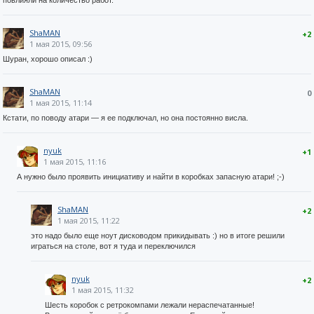
ShaMAN
+2
1 мая 2015, 09:56
Шуран, хорошо описал :)
ShaMAN
0
1 мая 2015, 11:14
Кстати, по поводу атари — я ее подключал, но она постоянно висла.
nyuk
+1
1 мая 2015, 11:16
А нужно было проявить инициативу и найти в коробках запасную атари! ;-)
ShaMAN
+2
1 мая 2015, 11:22
это надо было еще ноут дисководом прикидывать :) но в итоге решили
играться на столе, вот я туда и переключился
nyuk
+2
1 мая 2015, 11:32
Шесть коробок с ретрокомпами лежали нераспечатанные!