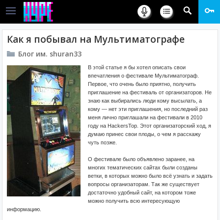
Как я побывал на Мультиматографе
Блог им. shuran33
В этой статье я бы хотел описать свои
впечатления о фестивале Мультиматограф.
Первое, что очень было приятно, получить
приглашение на фестиваль от организаторов. Не
знаю как выбирались люди кому высылать, а
кому — нет эти приглашения, но последний раз
меня лично приглашали на фестивали в 2010
году на HackersTop. Этот организаторский ход, я
думаю принес свои плоды, о чем я расскажу
чуть позже.
О фестивале было объявлено заранее, на
многих тематических сайтах были созданы
ветки, в которых можно было всё узнать и задать
вопросы организаторам. Так же существует
достаточно удобный сайт, на котором тоже
можно получить всю интересующую
информацию.