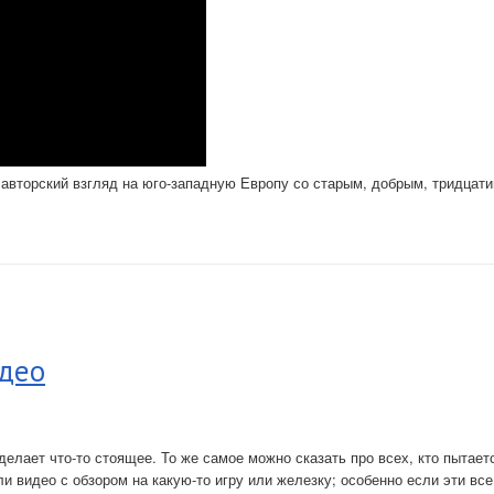
 авторский взгляд на юго-западную Европу со старым, добрым, тридцат
идео
елает что-то стоящее. То же самое можно сказать про всех, кто пытает
ли видео с обзором на какую-то игру или железку; особенно если эти все