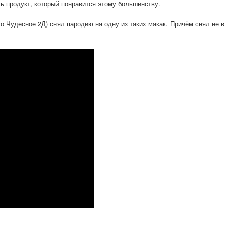
ть продукт, который понравится этому большинству.
 Чудесное 2Д) снял пародию на одну из таких макак. Причём снял не в