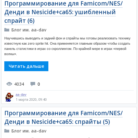
Программирование для Famicom/NES/
Денди в Nesicide+ca65: ушибленный
спрайт (6)
Блог им. aa-dav
Научившись выводить и задний фон и спрайты мы готовы реализовать технику
известную как zero sprite hit. Она применяется главным образом чтобы создать
панель статистики в играх со скроллингом. По крайней мере в играх «первой
волны».
Читать дальше
4034
0
aa-dav
1 марта 2020, 09:40
Программирование для Famicom/NES/
Денди в Nesicide+ca65: спрайты (5)
Блог им. aa-dav